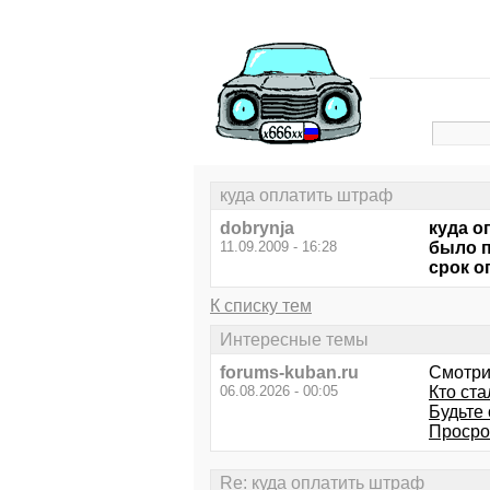
куда оплатить штраф
dobrynja
куда о
11.09.2009 - 16:28
было п
срок о
К списку тем
Интересные темы
forums-kuban.ru
Смотри
06.08.2026 - 00:05
Кто ста
Будьте
Просро
Re: куда оплатить штраф