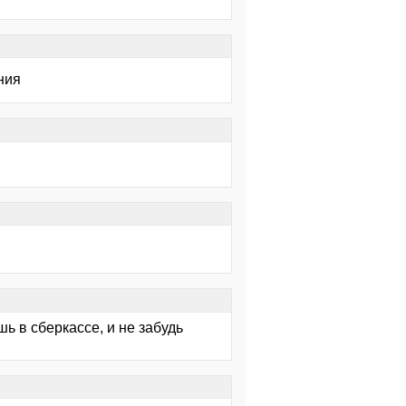
ния
шь в сберкассе, и не забудь