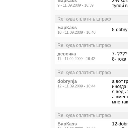
БарКаss
2-Niko2
9 - 11.09.2009 - 16:39
тупой 
Re: куда оплатить штраф
БарКаss
8-dobry
10 - 11.09.2009 - 16:40
Re: куда оплатить штраф
девочка
7- ???
11 - 11.09.2009 - 16:42
8- тока
Re: куда оплатить штраф
dobrynja
а вот г
12 - 11.09.2009 - 16:44
иногда 
я ведь 
а вмест
мне так
Re: куда оплатить штраф
БарКаss
12-dobr