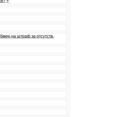
жи?
>
бмен на штраф за отсутств.