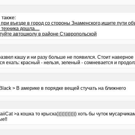
 также:
 при въезде в город со стороны Знаменского,ищите пути об
 техника дошла....
туйте автошколу в районе Ставропольской
азвел кашу и ни разу больше не появился. Стоит наверное 
я ехать: красный - нельзя, зеленый - сомневается и продол
Black > В америке в порядке вещей стучать на ближнего
iiCat >а кошка то крыска))))))))))))) хоть бы чуток мусарчик
е!!