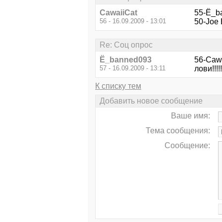
CawaiiCat
55-Ё_b
56 - 16.09.2009 - 13:01
50-Joe 
Re: Соц опрос
Ё_banned093
56-Cawa
57 - 16.09.2009 - 13:11
лови!!!!
К списку тем
Добавить новое сообщение
Ваше имя:
Тема сообщения:
Сообщение: