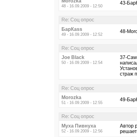
Morozka
43-БарК
48 - 16.09.2009 - 12:50
Re: Соц опрос
БарКаss
48-Moro
49 - 16.09.2009 - 12:52
Re: Соц опрос
Joe Black
37-Cawa
50 - 16.09.2009 - 12:54
написа
Устано
страж п
Re: Соц опрос
Morozka
49-БарК
51 - 16.09.2009 - 12:55
Re: Соц опрос
Myxa Пивнухa
Автор р
52 - 16.09.2009 - 12:56
решаетс