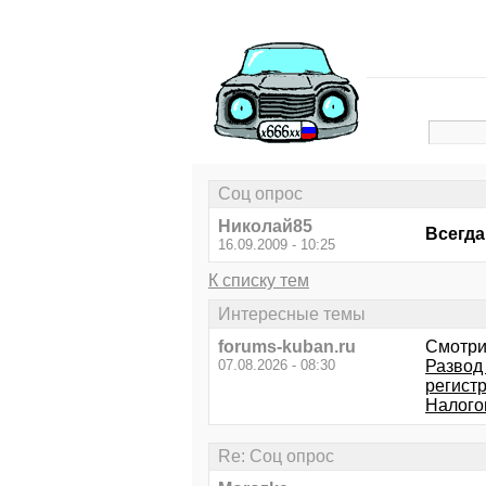
Соц опрос
Николай85
Всегда
16.09.2009 - 10:25
К списку тем
Интересные темы
forums-kuban.ru
Смотри
07.08.2026 - 08:30
Развод
регист
Налого
Re: Соц опрос