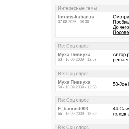
Интересные темы
forums-kuban.ru
Смотри
07.08.2026 - 08:30
Пробка
До чего
Посове
Re: Соц опрос
Myxa Пивнухa
Автор р
53 - 16.09.2009 - 12:57
решаетс
Re: Соц опрос
Myxa Пивнухa
50-Joe 
54 - 16.09.2009 - 12:58
Re: Соц опрос
Ё_banned093
44-Cawa
55 - 16.09.2009 - 12:59
голодны
Re: Соц опрос