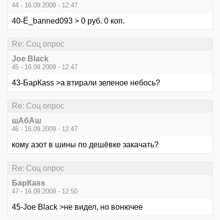
44 - 16.09.2009 - 12:47
40-Ё_banned093 > 0 руб. 0 коп.
Re: Соц опрос
Joe Black
45 - 16.09.2009 - 12:47
43-БарКаss >а втирали зеленое небось?
Re: Соц опрос
шАбАш
46 - 16.09.2009 - 12:47
кому азот в шины по дешёвке закачать?
Re: Соц опрос
БарКаss
47 - 16.09.2009 - 12:50
45-Joe Black >не видел, но вонючее