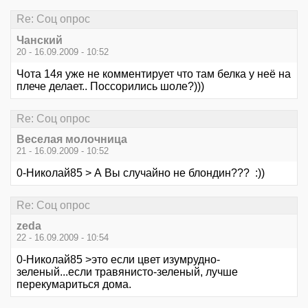
Re: Соц опрос
Чанский
20 - 16.09.2009 - 10:52
Чота 14я уже не комментирует что там белка у неё на
плече делает.. Поссорились шоле?)))
Re: Соц опрос
Веселая молочница
21 - 16.09.2009 - 10:52
0-Николай85 > А Вы случайно не блондин??? :))
Re: Соц опрос
zeda
22 - 16.09.2009 - 10:54
0-Николай85 >это если цвет изумрудно-
зеленый...если травянисто-зеленый, лучше
перекумариться дома.