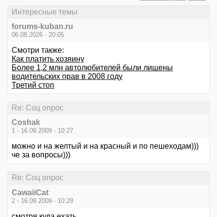
Интересные темы
forums-kuban.ru
06.08.2026 - 20:05
Смотри также:
Как платить хозяину
Более 1,2 млн автолюбителей были лишены
водительских прав в 2008 году
Третий стоп
Re: Соц опрос
Coshak
1 - 16.09.2009 - 10:27
можно и на желтый и на красный и по пешеходам)))
че за вопросы)))
Re: Соц опрос
CawaiiCat
2 - 16.09.2009 - 10:28
смотря куда ехать