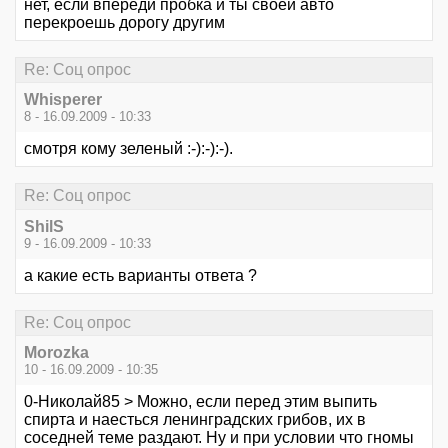
нет, если впереди пробка и ты своей авто
перекроешь дорогу другим
Re: Соц опрос
Whisperer
8 - 16.09.2009 - 10:33
смотря кому зеленый :-):-):-).
Re: Соц опрос
ShilS
9 - 16.09.2009 - 10:33
а какие есть варианты ответа ?
Re: Соц опрос
Morozka
10 - 16.09.2009 - 10:35
0-Николай85 > Можно, если перед этим выпить
спирта и наесться ленинградских грибов, их в
соседней теме раздают. Ну и при условии что гномы