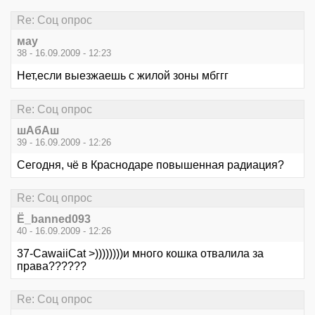
Re: Соц опрос
мау
38 - 16.09.2009 - 12:23
Нет,если выезжаешь с жилой зоны мбггг
Re: Соц опрос
шАбАш
39 - 16.09.2009 - 12:26
Сегодня, чё в Краснодаре повышенная радиация?
Re: Соц опрос
Ё_banned093
40 - 16.09.2009 - 12:26
37-CawaiiCat >))))))))и много кошка отвалила за
права??????
Re: Соц опрос