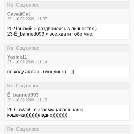
Re: Соц опрос
CawaiiCat
26 - 16.09.2009 - 11:07
20-Чанский > раздвоились в личностях )
23-Ё_banned093 > все,хватит обо мне.
Re: Соц опрос
Yasick11
27 - 16.09.2009 - 11:14
по ходу афтар - блондинго. :-))
Re: Соц опрос
Ё_banned093
28 - 16.09.2009 - 11:15
26-CawaiiCat >засмущалася наша
кошечка)))))))))ладно))))))))))
Re: Соц опрос