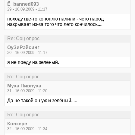
Ё_banned093
29 - 16.09.2009 - 11:17
походу где-то коноплю палили - чето народ
накрывает из-за того что лето кончилось....
Re: Соц опрос
ОуЗиРэйсинг
30 - 16.09.2009 - 11:17
я не поеду на зелёный.
Re: Соц опрос
Myxa Пивнухa
31 - 16.09.2009 - 11:20
Да не такой он уж и зелёный.....
Re: Соц опрос
Конкере
32 - 16.09.2009 - 11:34