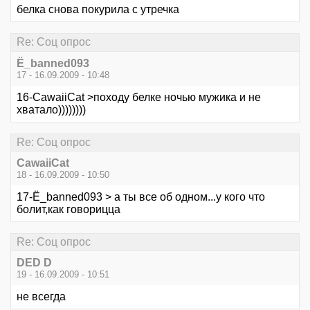
белка снова покурила с утречка
Re: Соц опрос
Ё_banned093
17 - 16.09.2009 - 10:48
16-CawaiiCat >походу белке ночью мужика и не
хватало))))))))
Re: Соц опрос
CawaiiCat
18 - 16.09.2009 - 10:50
17-Ё_banned093 > а ты все об одном...у кого что
болит,как говорицца
Re: Соц опрос
DED D
19 - 16.09.2009 - 10:51
не всегда