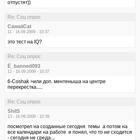
отпустят))
Re: Соц опрос
CawaiiCat
11 - 16.09.2009 - 10:37
это тест на IQ?
Re: Соц опрос
Ё_banned093
12 - 16.09.2009 - 10:37
6-Coshak >или доп. ментеныша на центре
перекрестка.....
Re: Соц опрос
ShilS
13 - 16.09.2009 - 10:39
посмотрел на созданные сегодня темы а потом на
все календари на работе и понял, что то не сходится
- сегодня не среда...