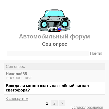
Автомобильный форум
Соц опрос
Найти!
Соц опрос
Николай85
16.09.2009 - 10:25
Всегда ли можно ехать на зелёный сигнал
светофора?
К списку тем
1
2
>
К списку разделов