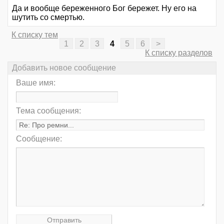
Да и вообще береженного Бог бережет. Ну его на
шутить со смертью.
К списку тем
1
2
3
4
5
6
>
К списку разделов
Добавить новое сообщение
Ваше имя:
Тема сообщения:
Сообщение: