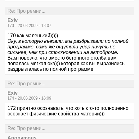
Re: Про ремни...
Exiv
173 - 20.03.2009 - 18:07
170 как маленький)))))
Оку, в которую въехали, мы раздрызгали по полной
программе, сами же ощутили удар ничуть не
сильнее, чем при столкновении на автодроме.
Вам повезло, что вместо бетонного столба вам
попалась мягкая ока))) которая как вы выразились
раздрызгалась по полной программе.
Re: Про ремни...
Exiv
174 - 20.03.2009 - 18:09
172 приятно осознавать, что хоть кто-то полноценно
осознаёт физические свойства материи)))
Re: Про ремни...
Anonymous