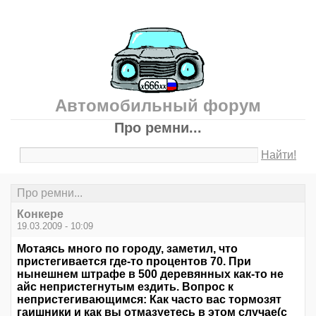
Автомобильный форум
Про ремни...
Найти!
Про ремни...
Конкере
19.03.2009 - 10:09
Мотаясь много по городу, заметил, что
пристегивается где-то процентов 70. При
нынешнем штрафе в 500 деревянных как-то не
айс непристегнутым ездить. Вопрос к
непристегивающимся: Как часто вас тормозят
гаишники и как вы отмазуетесь в этом случае(с