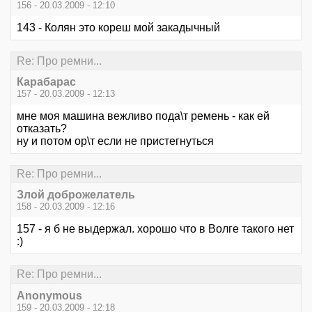
156 - 20.03.2009 - 12:10
143 - Колян это кореш мой закадычный
Re: Про ремни...
Карабарас
157 - 20.03.2009 - 12:13
мне моя машина вежливо пода\т ремень - как ей
отказать?
ну и потом ор\т если не пристегнуться
Re: Про ремни...
Злой доброжелатель
158 - 20.03.2009 - 12:16
157 - я б не выдержал. хорошо что в Волге такого нет
:)
Re: Про ремни...
Anonymous
159 - 20.03.2009 - 12:18