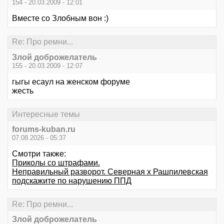
154 - 20.03.2009 - 12:01
Вместе со Злобным вон :)
Re: Про ремни...
Злой доброжелатель
155 - 20.03.2009 - 12:07
гыгы есаул на женском форуме
жесть
Интересные темы
forums-kuban.ru
07.08.2026 - 05:37
Смотри также:
Приколы со штрафами.
Неправильный разворот. Северная х Рашпилевская
подскажите по нарушению ППД
Re: Про ремни...
Злой доброжелатель