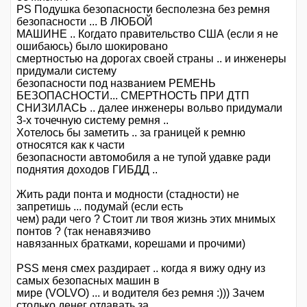
PS Подушка безопасности бесполезна без ремня
безопасности ... В ЛЮБОЙ
МАШИНЕ .. Когдато правительство США (если я не
ошибаюсь) было шокировано
смертностью на дорогах своей страны .. и инженеры
придумали систему
безопасности под названием РЕМЕНЬ
БЕЗОПАСНОСТИ... СМЕРТНОСТЬ ПРИ ДТП
СНИЗИЛАСЬ .. далее инженеры вольво придумали
3-х точечную систему ремня ..
Хотелось бы заметить .. за границей к ремню
относятся как к части
безопасности автомобиля а не тупой удавке ради
поднятия доходов ГИБДД ..
Жить ради понта и модности (стадности) не
запретишь ... подумай (если есть
чем) ради чего ? Стоит ли твоя жизнь этих мнимых
понтов ? (так ненавязчиво
навязанных братками, корешами и прочими)
PSS меня смех раздирает .. когда я вижу одну из
самых безопасных машин в
мире (VOLVO) ... и водителя без ремня :))) Зачем
столько денег отдавать за