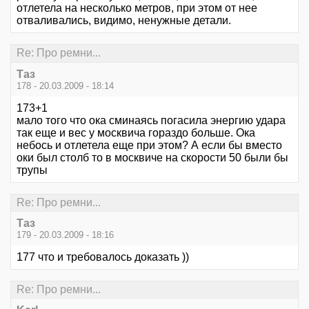
отлетела на несколько метров, при этом от нее
отваливались, видимо, ненужные детали.
Re: Про ремни...
Таз
178 - 20.03.2009 - 18:14
173+1
мало того что ока сминаясь погасила энергию удара
так еще и вес у москвича гораздо больше. Ока
небось и отлетела еще при этом? А если бы вместо
оки был столб то в москвиче на скорости 50 были бы
трупы
Re: Про ремни...
Таз
179 - 20.03.2009 - 18:16
177 что и требовалось доказать ))
Re: Про ремни...