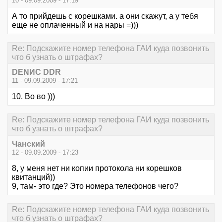
10 - 09.09.2009 - 17:19
А то прийдешь с корешками. а они скажут, а у тебя
еще не оплаченный и на нары =)))
Re: Подскажите номер телефона ГАИ куда позвонить
что б узнать о штрафах?
DENИС DDR
11 - 09.09.2009 - 17:21
10. Во во )))
Re: Подскажите номер телефона ГАИ куда позвонить
что б узнать о штрафах?
Чанский
12 - 09.09.2009 - 17:23
8, у меня нет ни копии протокола ни корешков
квитанций))
9, там- это где? Это номера телефонов чего?
Re: Подскажите номер телефона ГАИ куда позвонить
что б узнать о штрафах?