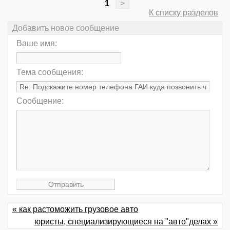
1
>
К списку разделов
Добавить новое сообщение
Ваше имя:
Тема сообщения:
Сообщение:
« как растоможить грузовое авто
юристы, специализирующиеся на "авто"делах »