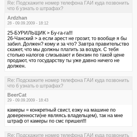
Re: Подскажите номер телефона ГАИ куда позвонить
что б узнать о штрафах?
Ardzhan
28 - 09.09.2009 - 18:12
25-БУРИЛЬЩИК > Бу-га-га!!!
26-Чанский > а если арест не грозит, то вообще я бы
забил. Должен? кому и за что? Завтра правительство
скажет, что мы должны платить за воздух. С тебя
столько налогов слизывают и бензин по такой цене
продают, что государству ты уже давно ничего не
должен.
Re: Подскажите номер телефона ГАИ куда позвонить
что б узнать о штрафах?
BeerCat
29 - 09.09.2009 - 18:43
камеры = конкретный свист, езжу на машине по
доверенности(не являясь владельцем), так на мне
штраф от камеры по смс пришел!!!
Re: Подскажите номер телефона ГАИ куда позвонить