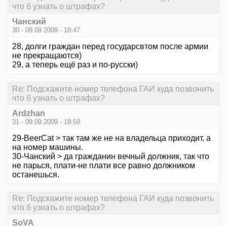
что б узнать о штрафах?
Чанский
30 - 09.09.2009 - 18:47
28, долги граждан перед государсвтом после армии
не прекращаются)
29, а теперь ещё раз и по-русски)
Re: Подскажите номер телефона ГАИ куда позвонить
что б узнать о штрафах?
Ardzhan
31 - 09.09.2009 - 18:59
29-BeerCat > так там же не на владельца приходит, а
на номер машины.
30-Чанский > да гражданин вечный должник, так что
не парься, плати-не плати все равно должником
останешься.
Re: Подскажите номер телефона ГАИ куда позвонить
что б узнать о штрафах?
SoVA