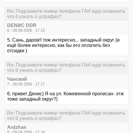
Re: Подскажите номер телефона ГАИ куда позвонить
что б узнать о штрафах?
DENИС DDR
6 - 09.09.2009 - 17:15
5. Сань, даров!! тож интересно... западный округ (и
ещё более интересно, как бы его оплатить без
отсидки )
Re: Подскажите номер телефона ГАИ куда позвонить
что б узнать о штрафах?
Чанский
7 - 09.09.2009 - 17:17
6, привет Денис) Я на ул. Кожевенной прописан- этж
тоже западный округ?)
Re: Подскажите номер телефона ГАИ куда позвонить
что б узнать о штрафах?
Ardzhan
8 - 09.09.2009 - 17:18