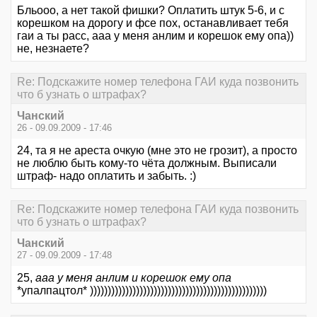
Бльооо, а нет такой фишки? Оплатить штук 5-6, и с
корешком на дорогу и фсе пох, останавливает тебя
гаи а ты расс, ааа у меня анлим и корешок ему опа))
не, незнаете?
Re: Подскажите номер телефона ГАИ куда позвонить
что б узнать о штрафах?
Чанский
26 - 09.09.2009 - 17:46
24, та я не ареста очкую (мне это не грозит), а просто
не люблю быть кому-то чёта должным. Выписали
штраф- надо оплатить и забыть. :)
Re: Подскажите номер телефона ГАИ куда позвонить
что б узнать о штрафах?
Чанский
27 - 09.09.2009 - 17:48
25,
ааа у меня анлим и корешок ему опа
*упалпацтол* ))))))))))))))))))))))))))))))))))))))))))))))))))