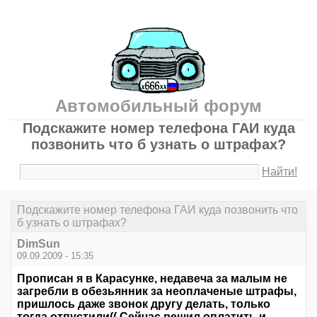
Автомобильный форум
Подскажите номер телефона ГАИ куда
позвонить что б узнать о штрафах?
Найти!
Подскажите номер телефона ГАИ куда позвонить что
б узнать о штрафах?
DimSun
09.09.2009 - 15:35
Прописан я в Карасунке, недавеча за малым не
загребли в обезьянник за неоплаченые штрафы,
пришлось даже звонок другу делать, только
тогда отпустили(( Сейчас решил оплатить и