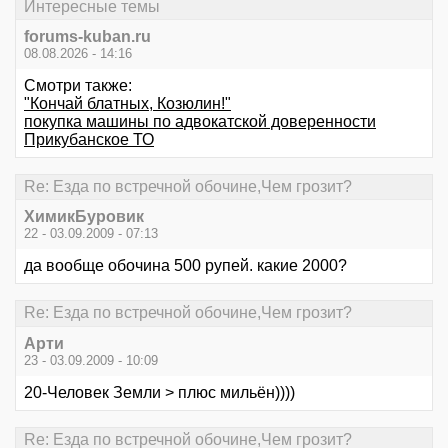
Интересные темы
forums-kuban.ru
08.08.2026 - 14:16
Смотри также:
"Кончай блатных, Козюлин!"
покупка машины по адвокатской доверенности
Прикубанское ТО
Re: Езда по встречной обочине,Чем грозит?
ХимикБуровик
22 - 03.09.2009 - 07:13
да вообще обочина 500 рупей. какие 2000?
Re: Езда по встречной обочине,Чем грозит?
Арти
23 - 03.09.2009 - 10:09
20-Человек Земли > плюс мильён))))
Re: Езда по встречной обочине,Чем грозит?