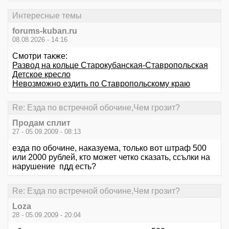
Интересные темы
forums-kuban.ru
08.08.2026 - 14:16
Смотри также:
Развод на кольце Старокубанская-Ставропольская
Детское кресло
Невозможно ездить по Ставропольскому краю
Re: Езда по встречной обочине,Чем грозит?
Продам сплит
27 - 05.09.2009 - 08:13
езда по обочине, наказуема, только вот штраф 500
или 2000 рублей, кто может четко сказать, ссълки на
нарушение пдд есть?
Re: Езда по встречной обочине,Чем грозит?
Loza
28 - 05.09.2009 - 20:04