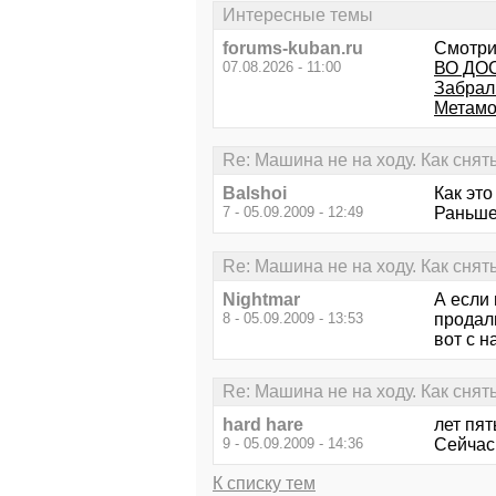
Интересные темы
forums-kuban.ru
Смотри
07.08.2026 - 11:00
ВО ДОСТ
Забрал
Метамо
Re: Машина не на ходу. Как снять
Balshoi
Как эт
7 - 05.09.2009 - 12:49
Раньше
Re: Машина не на ходу. Как снять
Nightmar
А если 
8 - 05.09.2009 - 13:53
продали
вот с н
Re: Машина не на ходу. Как снять
hard hare
лет пят
9 - 05.09.2009 - 14:36
Сейчас 
К списку тем