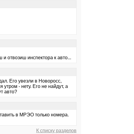
и отвозиш инспектора к авто...
ал. Его увезли в Новоросс,
 утром - нету. Его не найдут, а
ут авто?
ставить в МРЭО только номера.
К списку разделов