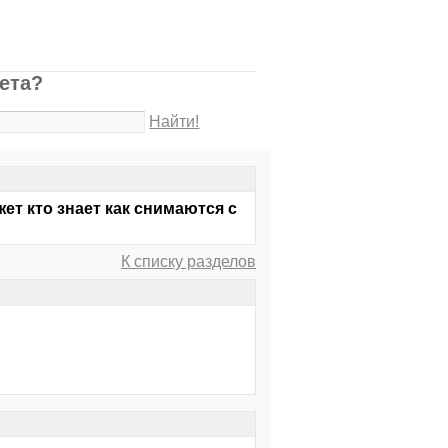
чета?
Найти!
ет кто знает как снимаются с
К списку разделов