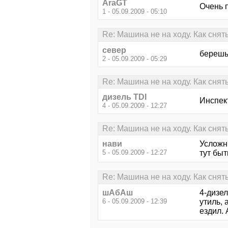
AraGT
Очень 
1 - 05.09.2009 - 05:10
Re: Машина не на ходу. Как снять
север
берешь
2 - 05.09.2009 - 05:29
Re: Машина не на ходу. Как снять
дизель TDI
Инспек
4 - 05.09.2009 - 12:27
Re: Машина не на ходу. Как снять
нави
Усложни
5 - 05.09.2009 - 12:27
тут быт
Re: Машина не на ходу. Как снять
шАбАш
4-дизел
6 - 05.09.2009 - 12:39
утиль, 
ездил. 