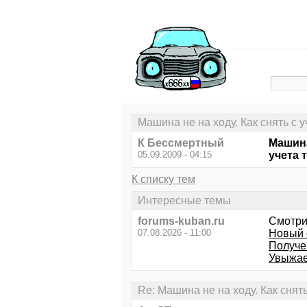
Машина не на ходу. Как снять с у
К Бессмертный
Машина
05.09.2009 - 04:15
учета 
К списку тем
Интересные темы
forums-kuban.ru
Смотри
07.08.2026 - 11:00
Новый 
Получе
Увыжае
Re: Машина не на ходу. Как снять