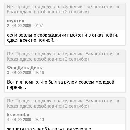
Re: Процесс по делу о разрушении "Вечного огня" в
Краснодаре возобновится 2 сентября
фунтик
2 - 01.09.2009 - 04:51
если реально срок замаячит, может и в отказ пойти,
сдаст всех по полной...
Re: Процесс по делу о разрушении "Вечного огня" в
Краснодаре возобновится 2 сентября
Фея Динь Динь
3 - 01.09.2009 - 05:16
Вот и я помню, что был за рулем совсем молодой
парень...
Re: Процесс по делу о разрушении "Вечного огня" в
Краснодаре возобновится 2 сентября
krasnodar
4 - 01.09.2009 - 05:19
заплатят за ущерб и дадут год условно