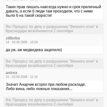
Таких прав лишать навсегда нужно и срок приличный
давать, а если б люди там проходили, что с ними
было б на такой скорости!
Re: Процесс по делу о разрушении "Вечного огня" в
Краснодаре возобновится 2 сентября
ziliboba
14 - 03.09.2009 - 10:54
да уж, аж медведева зацепило)
Re: Процесс по делу о разрушении "Вечного огня" в
Краснодаре возобновится 2 сентября
antrox
15 - 03.09.2009 - 11:16
Значит Анарчик встрял при любом раскладе.
Либо вина, либо ложные показания...
Re: Процесс по делу о разрушении "Вечного огня" в
Краснодаре возобновится 2 сентября