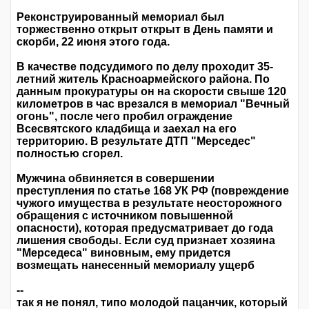
Реконструированный мемориал был
торжественно открыт открыт в День памяти и
скорби, 22 июня этого года.
В качестве подсудимого по делу проходит 35-
летний житель Красноармейского района. По
данным прокуратуры он на скорости свыше 120
километров в час врезался в мемориал "Вечный
огонь", после чего пробил ограждение
Всесвятского кладбища и заехал на его
территорию. В результате ДТП "Мерседес"
полностью сгорел.
Мужчина обвиняется в совершении
преступления по статье 168 УК РФ (повреждение
чужого имущества в результате неосторожного
обращения с источником повышенной
опасности), которая предусматривает до года
лишения свободы. Если суд признает хозяина
"Мерседеса" виновным, ему придется
возмещать нанесенный мемориалу ущерб
--
так я не понял, типо молодой пацанчик, который