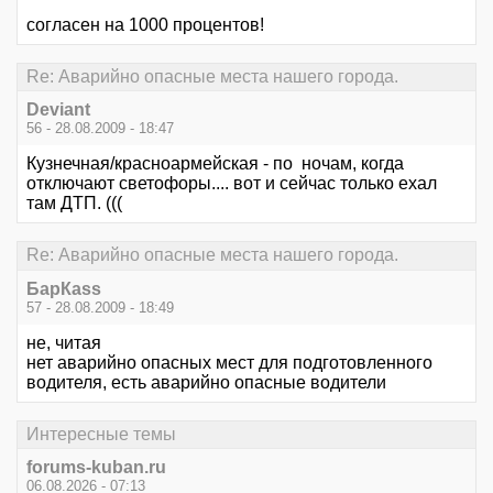
согласен на 1000 процентов!
Re: Аварийно опасные места нашего города.
Deviant
56 - 28.08.2009 - 18:47
Кузнечная/красноармейская - по ночам, когда
отключают светофоры.... вот и сейчас только ехал
там ДТП. (((
Re: Аварийно опасные места нашего города.
БарКаss
57 - 28.08.2009 - 18:49
не, читая
нет аварийно опасных мест для подготовленного
водителя, есть аварийно опасные водители
Интересные темы
forums-kuban.ru
06.08.2026 - 07:13