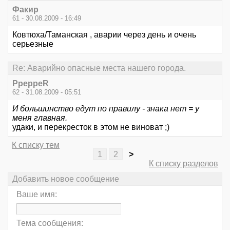
Факир
61 - 30.08.2009 - 16:49
Ковтюха/Таманская , аварии через день и очень
серьезные
Re: Аварийно опасные места нашего города.
PpeppeR
62 - 31.08.2009 - 05:51
И большинство едут по правилу - знака нет = у
меня главная.
удаки, и перекресток в этом не виноват ;)
К списку тем
1
2
>
К списку разделов
Добавить новое сообщение
Ваше имя:
Тема сообщения: