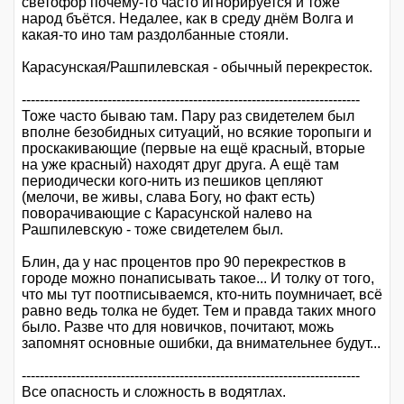
светофор почему-то часто игнорируется и тоже
народ бъётся. Недалее, как в среду днём Волга и
какая-то ино там раздолбанные стояли.
Карасунская/Рашпилевская - обычный перекресток.
---------------------------------------------------------------------------
Тоже часто бываю там. Пару раз свидетелем был
вполне безобидных ситуаций, но всякие торопыги и
проскакивающие (первые на ещё красный, вторые
на уже красный) находят друг друга. А ещё там
периодически кого-нить из пешиков цепляют
(мелочи, ве живы, слава Богу, но факт есть)
поворачивающие с Карасунской налево на
Рашпилевскую - тоже свидетелем был.
Блин, да у нас процентов про 90 перекрестков в
городе можно понаписывать такое... И толку от того,
что мы тут поотписываемся, кто-нить поумничает, всё
равно ведь толка не будет. Тем и правда таких много
было. Разве что для новичков, почитают, можь
запомнят основные ошибки, да внимательнее будут...
---------------------------------------------------------------------------
Все опасность и сложность в водятлах.