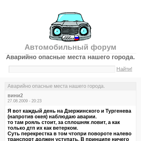
Автомобильный форум
Аварийно опасные места нашего города.
Найти!
Аварийно опасные места нашего города.
вини2
27.08.2009 - 20:23
Я вот каждый день на Дзержинского и Тургенева
(напротив окея) наблюдаю аварии.
то там рояль стоит, за сплошняк ловит, а как
только дтп их как ветерком.
Суть перекрестка в том чтопри повороте налево
транспорт должен уступать. В принципе ничего