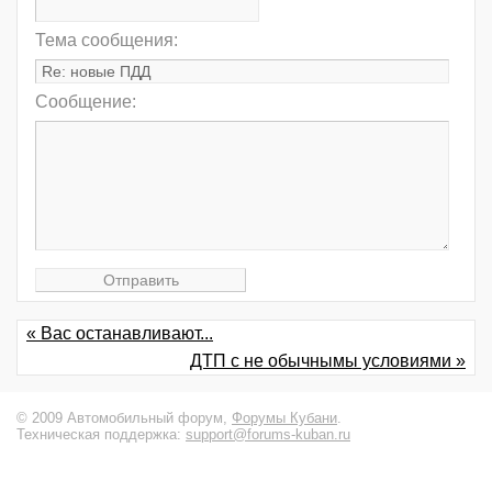
Тема сообщения:
Сообщение:
« Вас останавливают...
ДТП с не обычнымы условиями »
© 2009 Автомобильный форум,
Форумы Кубани
.
Техническая поддержка:
support@forums-kuban.ru