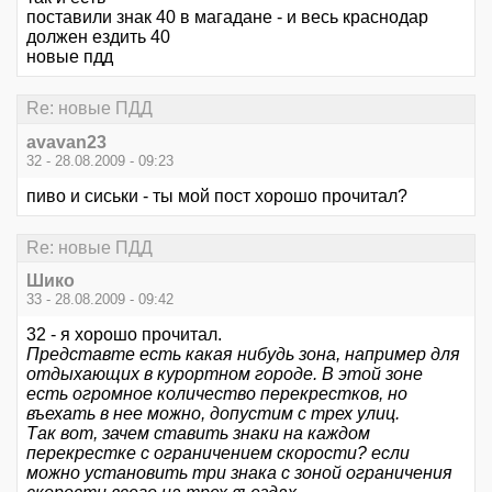
поставили знак 40 в магадане - и весь краснодар
должен ездить 40
новые пдд
Re: новые ПДД
avavan23
32 - 28.08.2009 - 09:23
пиво и сиськи - ты мой пост хорошо прочитал?
Re: новые ПДД
Шико
33 - 28.08.2009 - 09:42
32 - я хорошо прочитал.
Представте есть какая нибудь зона, например для
отдыхающих в курортном городе. В этой зоне
есть огромное количество перекрестков, но
въехать в нее можно, допустим с трех улиц.
Так вот, зачем ставить знаки на каждом
перекрестке с ограничением скорости? если
можно установить три знака с зоной ограничения