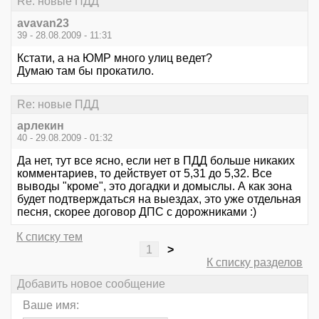
Re: новые ПДД
avavan23
39 - 28.08.2009 - 11:31
Кстати, а на ЮМР много улиц ведет?
Думаю там бы прокатило.
Re: новые ПДД
арлекин
40 - 29.08.2009 - 01:32
Да нет, тут все ясно, если нет в ПДД больше никаких
комментариев, то действует от 5,31 до 5,32. Все
выводы "кроме", это догадки и домыслы. А как зона
будет подтверждаться на выездах, это уже отдельная
песня, скорее договор ДПС с дорожниками :)
К списку тем
1
>
К списку разделов
Добавить новое сообщение
Ваше имя: