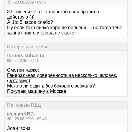
35 - 28.08.2009 - 09:47
33 - ну еси че в Павловской свои правила
действуют)))
А Шо 5 часов слабо?
Ну если тока пивка хороше попьешь.... но тогда тебе
за знак никто и слова не скажет.
Интересные темы
forums-kuban.ru
09.08.2026 - 06:11
Смотри также:
Генеральная доверенность на несколько человек.
(нотариус)
Можно ли ездить без бокового зеркала?
Покупаю машину в Москве
Re: новые ПДД
icemanKRD
36 - 28.08.2009 - 09:48
Зоан=зона