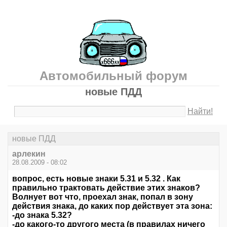
Автомобильный форум
новые ПДД
Найти!
новые ПДД
арлекин
28.08.2009 - 08:02
вопрос, есть новые знаки 5.31 и 5.32 . Как
правильно трактовать действие этих знаков?
Волнует вот что, проехал знак, попал в зону
действия знака, до каких пор действует эта зона:
-до знака 5.32?
-до какого-то другого места (в правилах ничего