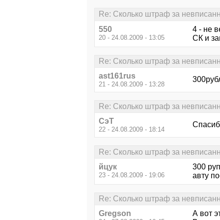
Re: Сколько штраф за невписан
550
4 - не 
20 - 24.08.2009 - 13:05
СК и з
Re: Сколько штраф за невписан
ast161rus
300рубл
21 - 24.08.2009 - 13:28
Re: Сколько штраф за невписан
СэТ
Спасиб
22 - 24.08.2009 - 18:14
Re: Сколько штраф за невписан
йцук
300 р
23 - 24.08.2009 - 19:06
авту по
Re: Сколько штраф за невписан
Gregson
А вот э