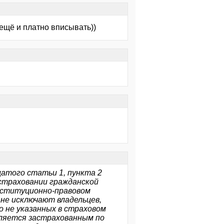
 ещё и платно вписывать))
цатого статьи 1, пункта 2
 страховании гражданской
нституционно-правовом
 не исключают владельцев,
о не указанных в страховом
вляется застрахованным по