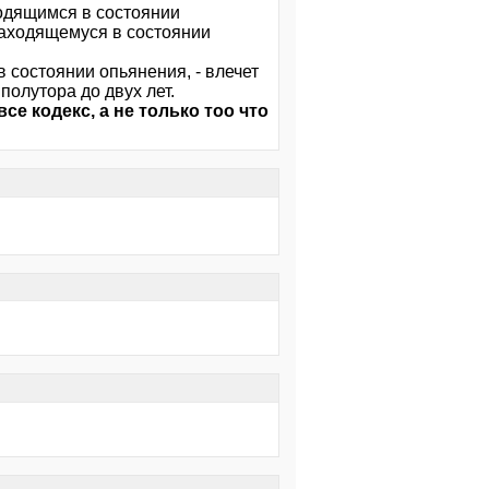
одящимся в состоянии
находящемуся в состоянии
 состоянии опьянения, - влечет
олутора до двух лет.
се кодекс, а не только тоо что