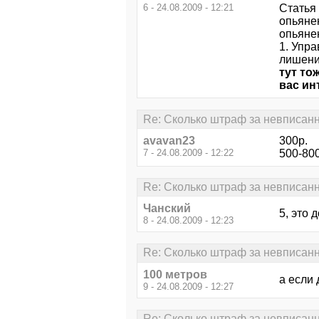
6 - 24.08.2009 - 12:21
Статья
опьяне
опьяне
1. Упр
лишени
тут то
вас ин
Re: Сколько штраф за невписан
avavan23
300р.
7 - 24.08.2009 - 12:22
500-800
Re: Сколько штраф за невписан
Чанский
5, это 
8 - 24.08.2009 - 12:23
Re: Сколько штраф за невписан
100 метров
а если
9 - 24.08.2009 - 12:27
Re: Сколько штраф за невписан