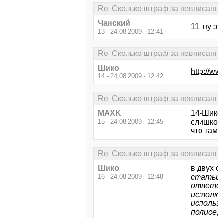
Re: Сколько штраф за невписан
Чанский
11, ну 
13 - 24.08.2009 - 12:41
Re: Сколько штраф за невписан
Шико
http://
14 - 24.08.2009 - 12:42
Re: Сколько штраф за невписан
MAXK
14-Шик
15 - 24.08.2009 - 12:45
слишко
что там
Re: Сколько штраф за невписан
Шико
в двух с
16 - 24.08.2009 - 12:48
статьи
ответс
истолк
исполь
полисе