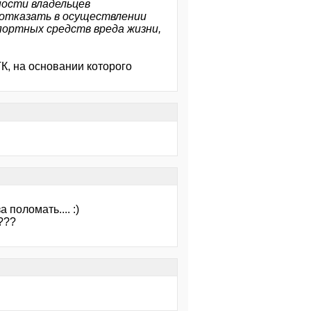
ости владельцев
 отказать в осуществлении
ортных средств вреда жизни,
ГК, на основании которого
 поломать.... :)
а???