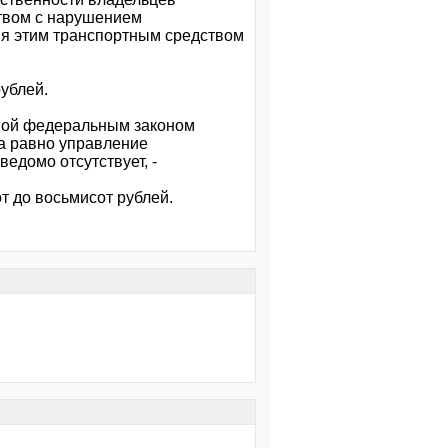
ством с нарушением
я этим транспортным средством
ублей.
нной федеральным законом
 а равно управление
едомо отсутствует, -
т до восьмисот рублей.