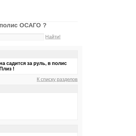
 полис ОСАГО ?
Найти!
а садится за руль, в полис
Плиз !
К списку разделов