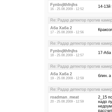
Fynbvjlthfnjhs
14-13й 
16 - 25.08.2009 - 12:52
Re: Радар детектор против каме
Аба Хаба 2
Кракозя
17 - 25.08.2009 - 12:56
Re: Радар детектор против каме
Fynbvjlthfnjhs
17-Аба 
18 - 25.08.2009 - 12:57
Re: Радар детектор против каме
Аба Хаба 2
блин. а
19 - 25.08.2009 - 12:59
Re: Радар детектор против каме
roadman_meat
2_15 п
20 - 25.08.2009 - 12:59
надо лу
недоум
рассчи