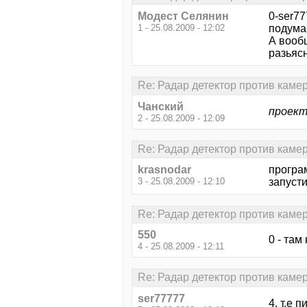
Модест Селянин
0-ser7
1 - 25.08.2009 - 12:02
подумай
А вообщ
разьясн
Re: Радар детектор против каме
Чанский
проект
2 - 25.08.2009 - 12:09
Re: Радар детектор против каме
krasnodar
програ
3 - 25.08.2009 - 12:10
запусти
Re: Радар детектор против каме
550
0 - там
4 - 25.08.2009 - 12:11
Re: Радар детектор против каме
ser77777
4. т.е 