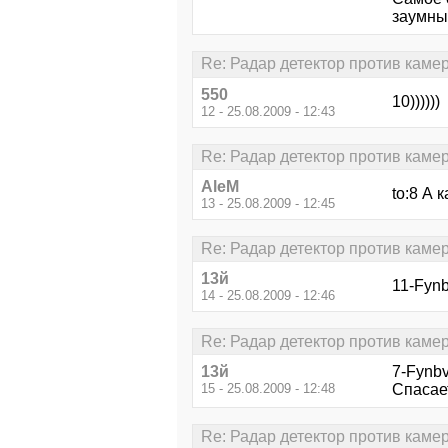
заумные
Re: Радар детектор против каме
550
10))))))
12 - 25.08.2009 - 12:43
Re: Радар детектор против каме
AleM
to:8 А 
13 - 25.08.2009 - 12:45
Re: Радар детектор против каме
13й
11-Fynb
14 - 25.08.2009 - 12:46
Re: Радар детектор против каме
13й
7-Fynbv
15 - 25.08.2009 - 12:48
Спасает
Re: Радар детектор против каме