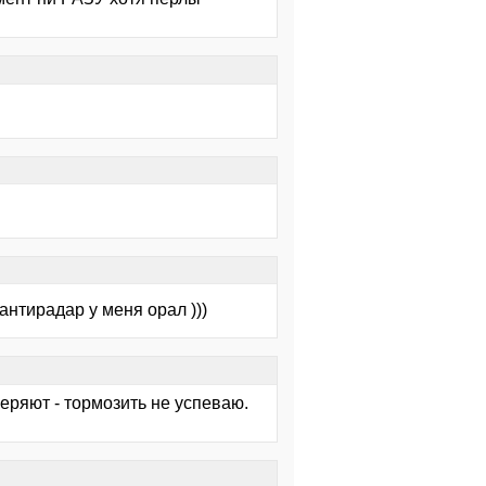
 антирадар у меня орал )))
еряют - тормозить не успеваю.