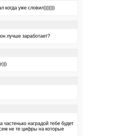
л когда уже словил)))))))
- он лучше заработает?
)))
да частенько наградой тебе будет
сем не те цифры на которые