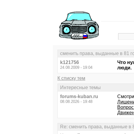
сменить права, выданные в 81 г
k121756
Что ну
24.08.2009 - 19:04
люди.
К списку тем
Интересные темы
forums-kuban.ru
Смотри
08.08.2026 - 19:48
Лишени
Вопрос
Движе
Re: сменить права, выданные в 