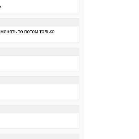
у
поменять то потом только