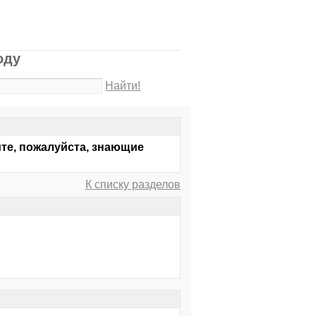
оду
Найти!
ите, пожалуйста, знающие
К списку разделов