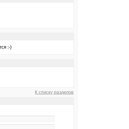
ся :-)
К списку разделов