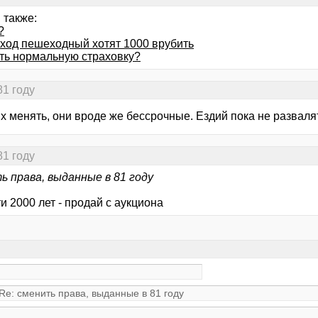
 также:
?
еход пешеходный хотят 1000 врубить
ть нормальную страховку?
81 году
х менять, они вроде же бессрочные. Ездий пока не развалят
81 году
ь права, выданные в 81 году
и 2000 лет - продай с аукциона