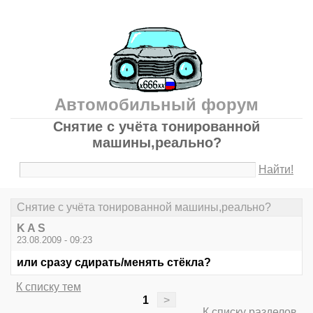
Автомобильный форум
Снятие с учёта тонированной
машины,реально?
Найти!
Снятие с учёта тонированной машины,реально?
K A S
23.08.2009 - 09:23
или сразу сдирать/менять стёкла?
К списку тем
1
>
К списку разделов