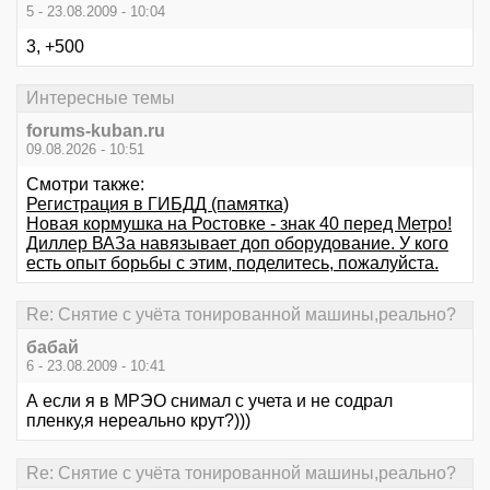
5 - 23.08.2009 - 10:04
3, +500
Интересные темы
forums-kuban.ru
09.08.2026 - 10:51
Смотри также:
Регистрация в ГИБДД (памятка)
Новая кормушка на Ростовке - знак 40 перед Метро!
Диллер ВАЗа навязывает доп оборудование. У кого
есть опыт борьбы с этим, поделитесь, пожалуйста.
Re: Снятие с учёта тонированной машины,реально?
бабай
6 - 23.08.2009 - 10:41
А если я в МРЭО снимал с учета и не содрал
пленку,я нереально крут?)))
Re: Снятие с учёта тонированной машины,реально?