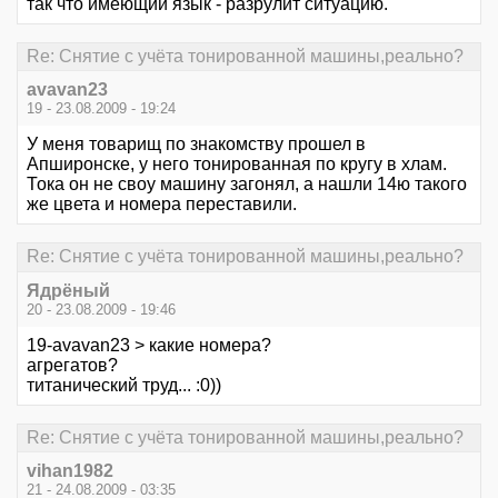
так что имеющий язык - разрулит ситуацию.
Re: Снятие с учёта тонированной машины,реально?
avavan23
19 - 23.08.2009 - 19:24
У меня товарищ по знакомству прошел в
Апширонске, у него тонированная по кругу в хлам.
Тока он не своу машину загонял, а нашли 14ю такого
же цвета и номера переставили.
Re: Снятие с учёта тонированной машины,реально?
Ядрёный
20 - 23.08.2009 - 19:46
19-avavan23 > какие номера?
агрегатов?
титанический труд... :0))
Re: Снятие с учёта тонированной машины,реально?
vihan1982
21 - 24.08.2009 - 03:35