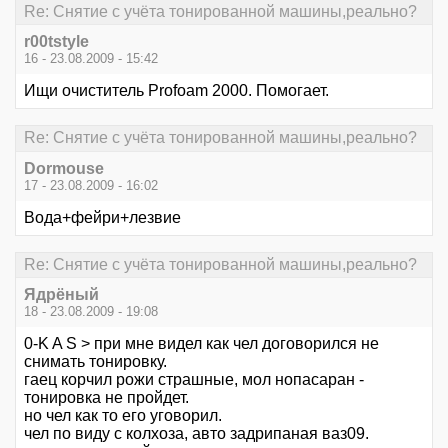
Re: Снятие с учёта тонированной машины,реально?
r00tstyle
16 - 23.08.2009 - 15:42
Ищи очиститель Profoam 2000. Помогает.
Re: Снятие с учёта тонированной машины,реально?
Dormouse
17 - 23.08.2009 - 16:02
Вода+фейри+лезвие
Re: Снятие с учёта тонированной машины,реально?
Ядрёный
18 - 23.08.2009 - 19:08
0-K A S > при мне видел как чел договорился не
снимать тонировку.
гаец корчил рожи страшные, мол нопасаран -
тонировка не пройдет.
но чел как то его уговорил.
чел по виду с колхоза, авто задрипаная ваз09.