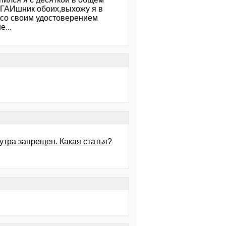
 ГАИшник обоих,выхожу я в
 со своим удостоверением
...
утра запрещен. Какая статья?