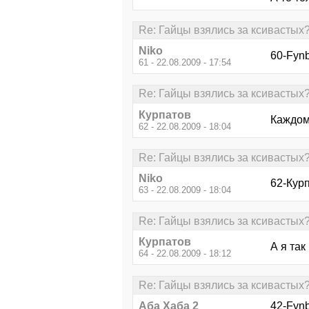
Re: Гайцы взялись за ксивастых
Niko
60-Fynb
61 - 22.08.2009 - 17:54
Re: Гайцы взялись за ксивастых
Курпатов
Каждому
62 - 22.08.2009 - 18:04
Re: Гайцы взялись за ксивастых
Niko
62-Курп
63 - 22.08.2009 - 18:04
Re: Гайцы взялись за ксивастых
Курпатов
А я так
64 - 22.08.2009 - 18:12
Re: Гайцы взялись за ксивастых
Аба Хаба 2
42-Fynb