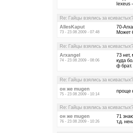
lexeus
Re: Гайцы взялись за ксивастых
AllesKaput
70-Arxa
73 - 23.08.2009 - 07:48
Может б
Re: Гайцы взялись за ксивастых
Arxangel
73 нет,
74 - 23.08.2009 - 08:06
куда бо
ф брат.
Re: Гайцы взялись за ксивастых
он же mugen
проще 
75 - 23.08.2009 - 10:14
Re: Гайцы взялись за ксивастых
он же mugen
71 знаю
76 - 23.08.2009 - 10:26
т.д. не