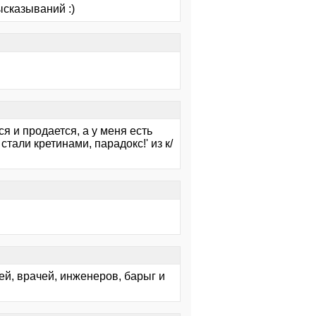
ысказываний :)
ся и продается, а у меня есть
стали кретинами, парадокс!' из к/
ей, врачей, инженеров, барыг и