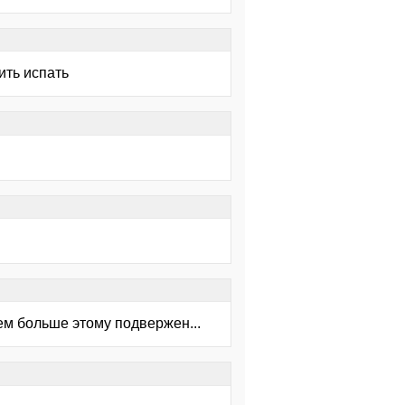
ить испать
тем больше этому подвержен...