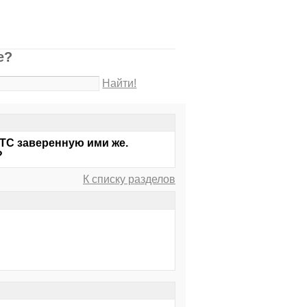
е?
Найти!
ПТС заверенную ими же.
?
К списку разделов