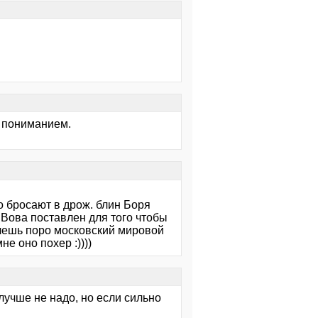
с пониманием.
о бросают в дрож. блин Боря
 Вова поставлен для того чтобы
очешь поро московский мировой
не оно похер :))))
лучше не надо, но если сильно