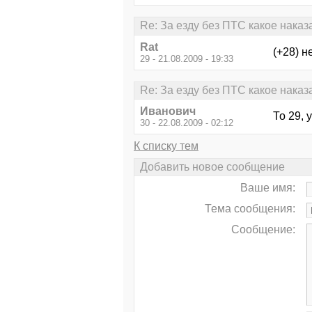
Re: За езду без ПТС какое нака
Rat
(+28) н
29 - 21.08.2009 - 19:33
Re: За езду без ПТС какое нака
Иванович
То 29, 
30 - 22.08.2009 - 02:12
К списку тем
Добавить новое сообщение
Ваше имя:
Тема сообщения:
Сообщение: