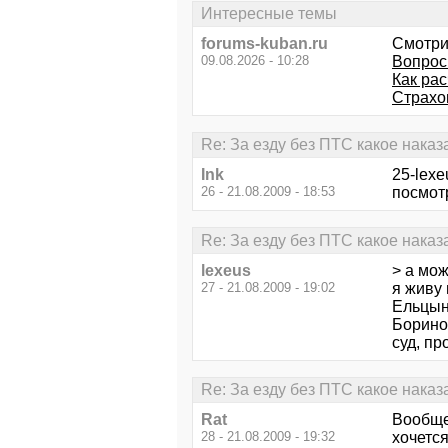
Интересные темы
forums-kuban.ru
Смотри
09.08.2026 - 10:28
Вопрос
Как ра
Страхо
Re: За езду без ПТС какое нака
Ink
25-lex
26 - 21.08.2009 - 18:53
посмот
Re: За езду без ПТС какое нака
lexeus
> а мо
27 - 21.08.2009 - 19:02
я живу 
Ельцын
Борино 
суд, пр
Re: За езду без ПТС какое нака
Rat
Вообще 
28 - 21.08.2009 - 19:32
хочется