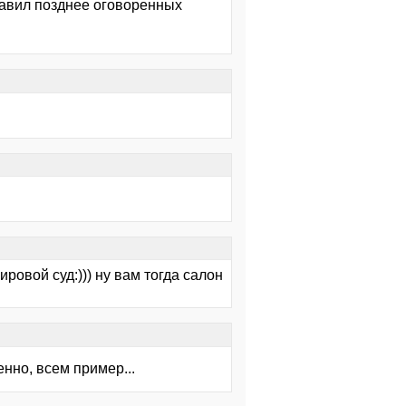
ставил позднее оговоренных
ровой суд:))) ну вам тогда салон
нно, всем пример...