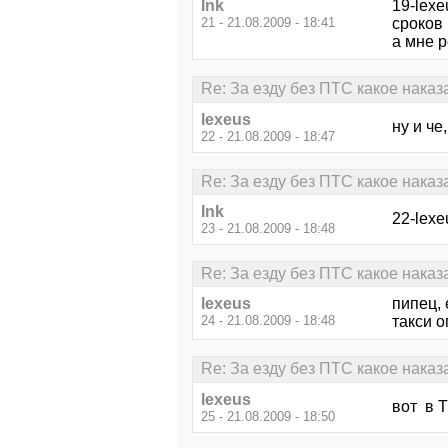
Ink
19-lexe
21 - 21.08.2009 - 18:41
сроков
а мне р
Re: За езду без ПТС какое нака
lexeus
ну и че
22 - 21.08.2009 - 18:47
Re: За езду без ПТС какое нака
Ink
22-lexe
23 - 21.08.2009 - 18:48
Re: За езду без ПТС какое нака
lexeus
пипец, 
24 - 21.08.2009 - 18:48
такси о
Re: За езду без ПТС какое нака
lexeus
вот в Т
25 - 21.08.2009 - 18:50