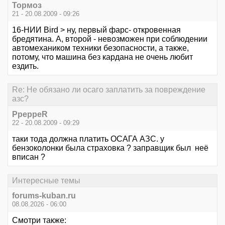
Тормоз
21 - 20.08.2009 - 09:26
16-НИИ Bird > ну, первый фарс- откровенная
бредятина. А, второй - невозможен при соблюдении
автомехаником техники безопасности, а также,
потому, что машина без кардана не очень любит
ездить.
Re: Не обязано ли осаго заплатить за повреждение
азс?
PpeppeR
22 - 20.08.2009 - 09:29
таки тода должна платить ОСАГА АЗС. у
бензоколонки была страховка ? заправщик был неё
вписан ?
Интересные темы
forums-kuban.ru
08.08.2026 - 06:00
Смотри также: