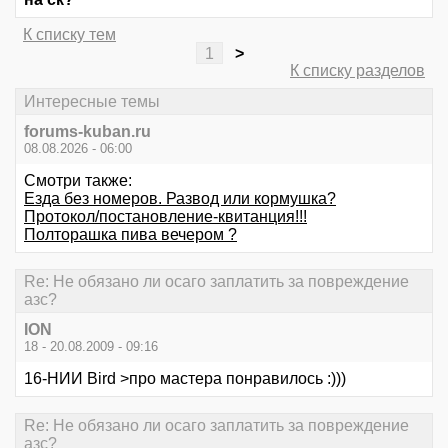
К списку тем
1
>
К списку разделов
Интересные темы
forums-kuban.ru
08.08.2026 - 06:00
Смотри также:
Езда без номеров. Развод или кормушка?
Протокол/постановление-квитанция!!!
Полторашка пива вечером ?
Re: Не обязано ли осаго заплатить за повреждение
азс?
ION
18 - 20.08.2009 - 09:16
16-НИИ Bird >про мастера понравилось :)))
Re: Не обязано ли осаго заплатить за повреждение
азс?