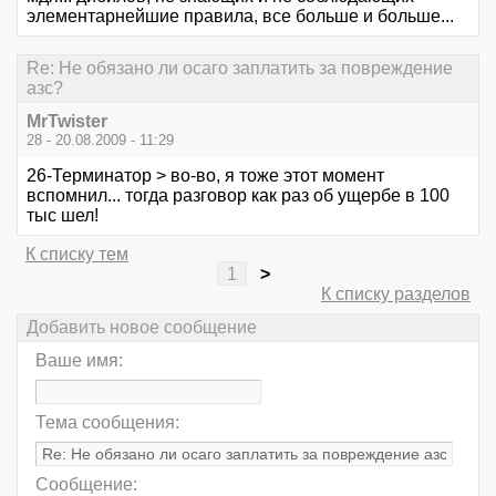
элементарнейшие правила, все больше и больше...
Re: Не обязано ли осаго заплатить за повреждение
азс?
MrTwister
28 - 20.08.2009 - 11:29
26-Терминатор > во-во, я тоже этот момент
вспомнил... тогда разговор как раз об ущербе в 100
тыс шел!
К списку тем
1
>
К списку разделов
Добавить новое сообщение
Ваше имя:
Тема сообщения:
Сообщение: