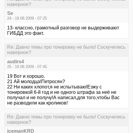
наверное?
Se
24 - 19.08.2009 - 07:25
13- классно, грамотный разговор не выдерживают
ГИБДД это факт.
Re: Давно темы про тонировку не было! Соскучились
наверное?
audirs4
25 - 19.08.2009 - 07:45
19 Вот и хорошо.
21 Ай молодца!Петросян?
22 Ни каких хлопот,я не испытываю!Езжу с
тонировкой 6-й год и не одного штрафа за неё не
получал и не получу!А написал,для того,чтобы Вас
не разводили как кроликов!
Re: Давно темы про тонировку не было! Соскучились
наверное?
icemanKRD