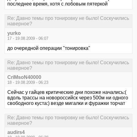
последнее время, хотя с лобовым пятеркой
Re: Давно темы про тонировку не было! Соскучились
наверное?
yurko
17 - 19.08.2009 - 06:07
до очередной операции "тонировка"
Re: Давно темы про тонировку не было! Соскучились
наверное?
CriMsoN40000
18 - 19.08.2009 - 06:23
Сейчас у гайцев критические дни похоже начались:(
вдоль трассы на новороссийск через 500м ни одного
свободного куста:) везде мигалки и фуражки торчат
Re: Давно темы про тонировку не было! Соскучились
наверное?
audirs4