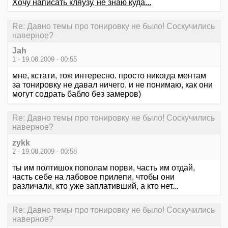
Хочу написать кляузу, не знаю куда...
Re: Давно темы про тонировку не было! Соскучились
наверное?
Jah
1 - 19.08.2009 - 00:55
мне, кстати, тож интересно. просто никогда ментам
за тонировку не давал ничего, и не понимаю, как они
могут содрать бабло без замеров)
Re: Давно темы про тонировку не было! Соскучились
наверное?
zykk
2 - 19.08.2009 - 00:58
ты им полтишок пополам порви, часть им отдай,
часть себе на лабовое прилепи, чтобы они
различали, кто уже заплативший, а кто нет...
Re: Давно темы про тонировку не было! Соскучились
наверное?