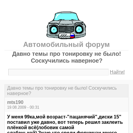
Автомобильный форум
Давно темы про тонировку не было!
Соскучились наверное?
Найти!
Давно темы про тонировку не было! Соскучились
наверное?
mts190
19.08.2009 - 00:31
У меня 99ка,мой возраст-"пацанячий",диски 15"
поставил уже давно, вот теперь решил заклеить
плёнкой всё(лобовик самой
слабенькой).Знаю,что среди форумчан много