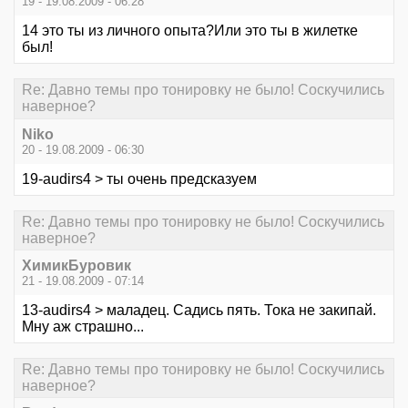
19 - 19.08.2009 - 06:28
14 это ты из личного опыта?Или это ты в жилетке
был!
Re: Давно темы про тонировку не было! Соскучились
наверное?
Niko
20 - 19.08.2009 - 06:30
19-audirs4 > ты очень предсказуем
Re: Давно темы про тонировку не было! Соскучились
наверное?
ХимикБуровик
21 - 19.08.2009 - 07:14
13-audirs4 > маладец. Садись пять. Тока не закипай.
Мну аж страшно...
Re: Давно темы про тонировку не было! Соскучились
наверное?