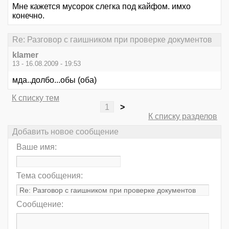
Мне кажется мусорок слегка под кайфом. имхо
конечно.
Re: Разговор с гаишником при проверке документов
klamer
13 - 16.08.2009 - 19:53
мда..долбо...обы (оба)
К списку тем
1
>
К списку разделов
Добавить новое сообщение
Ваше имя:
Тема сообщения:
Сообщение: