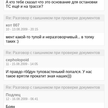
А кто тебе сказал что это основание для остановки
ТС ещё и на трассе?
Re: Разговор с гаишником при проверке документов
кот 007
10 - 13.08.2009 - 20:15
мент какой-то тупой и неразговорчивый... в топку
таких :)
Re: Разговор с гаишником при проверке документов
cepholopoid
11 - 15.08.2009 - 14:05
И правдо гббдун туповастенький попался. У нас
такое врятли прокатит зная наших)))
Re: Разговор с гаишником при проверке документов
Подлец
12 - 16.08.2009 - 06:41
Боян