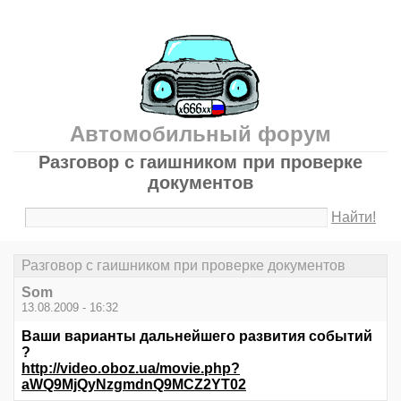
Автомобильный форум
Разговор с гаишником при проверке
документов
Найти!
Разговор с гаишником при проверке документов
Som
13.08.2009 - 16:32
Ваши варианты дальнейшего развития событий
?
http://video.oboz.ua/movie.php?
aWQ9MjQyNzgmdnQ9MCZ2YT02