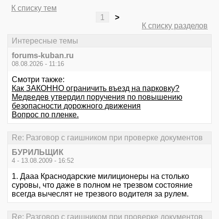
К списку тем
1
>
К списку разделов
Интересные темы
forums-kuban.ru
08.08.2026 - 11:16
Смотри также:
Как ЗАКОННО ограничить въезд на парковку?
Медведев утвердил поручения по повышению
безопасности дорожного движения
Вопрос по пленке.
Re: Разговор с гаишником при проверке документов
БУРИЛЬЩИК
4 - 13.08.2009 - 16:52
1. Дааа Краснодарские милиционеры на столько
суровы, что даже в полном не трезвом состояние
всегда вычеслят не трезвого водителя за рулем.
Re: Разговор с гаишником при проверке документов