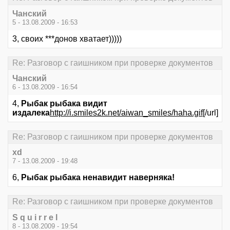
Чанский
5 - 13.08.2009 - 16:53
3, своих ***донов хватает)))))
Re: Разговор с гаишником при проверке документов
Чанский
6 - 13.08.2009 - 16:54
4,
Рыбак рыбака видит
издалека
http://i.smiles2k.net/aiwan_smiles/haha.gif
[/url]
Re: Разговор с гаишником при проверке документов
xd
7 - 13.08.2009 - 19:48
6,
Рыбак рыбака ненавидит наверняка!
Re: Разговор с гаишником при проверке документов
S q u i r r e l
8 - 13.08.2009 - 19:54