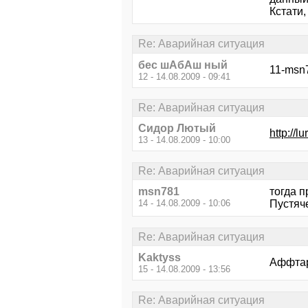
Кстати,
Re: Аварийная ситуация
бес шАбАш ный
11-msn7
12 - 14.08.2009 - 09:41
Re: Аварийная ситуация
Сидор Лютый
http://
13 - 14.08.2009 - 10:00
Re: Аварийная ситуация
msn781
тогда п
14 - 14.08.2009 - 10:06
Пустяче
Re: Аварийная ситуация
Kaktyss
Аффтар 
15 - 14.08.2009 - 13:56
Re: Аварийная ситуация