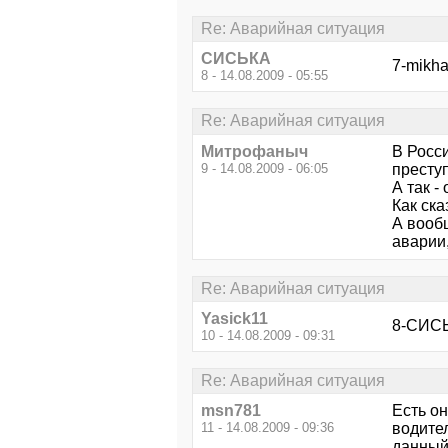
Re: Аварийная ситуация
СИСЬКА
7-mikha
8 - 14.08.2009 - 05:55
Re: Аварийная ситуация
Митрофаныч
В Росси
9 - 14.08.2009 - 06:05
преступ
А так -
Как ска
А вообщ
аварии,
Re: Аварийная ситуация
Yasick11
8-СИСЬ
10 - 14.08.2009 - 09:31
Re: Аварийная ситуация
msn781
Есть он
11 - 14.08.2009 - 09:36
водител
данный