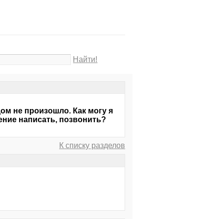
Найти!
ом не произошло. Как могу я
ение написать, позвонить?
К списку разделов