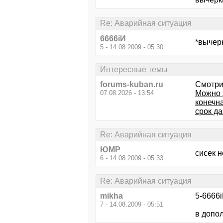
Re: Аварийная ситуация
6666iИ
*вычер
5 - 14.08.2009 - 05:30
Интересные темы
forums-kuban.ru
Смотри
07.08.2026 - 13:54
Можно 
конечна
срок д
Re: Аварийная ситуация
ЮМР
сисек н
6 - 14.08.2009 - 05:33
Re: Аварийная ситуация
mikha
5-6666iИ
7 - 14.08.2009 - 05:51
в допол