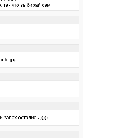
, так что выбирай сам.
nchi.jpg
запах остались )))))