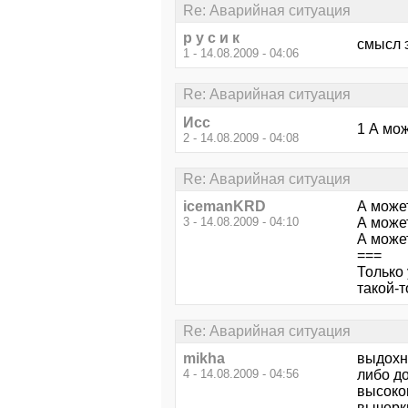
Re: Аварийная ситуация
р у с и к
смысл 
1 - 14.08.2009 - 04:06
Re: Аварийная ситуация
Исс
1 А мож
2 - 14.08.2009 - 04:08
Re: Аварийная ситуация
icemanKRD
А може
3 - 14.08.2009 - 04:10
А может
А может
===
Только
такой-т
Re: Аварийная ситуация
mikha
выдохн
4 - 14.08.2009 - 04:56
либо до
высоков
вычерк