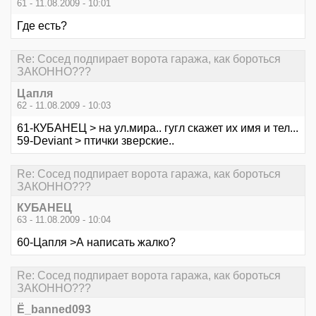
61 - 11.08.2009 - 10:01
Где есть?
Re: Сосед подпирает ворота гаража, как бороться
ЗАКОННО???
Цапля
62 - 11.08.2009 - 10:03
61-КУБАНЕЦ > на ул.мира.. гугл скажет их имя и тел...
59-Deviant > птички зверские..
Re: Сосед подпирает ворота гаража, как бороться
ЗАКОННО???
КУБАНЕЦ
63 - 11.08.2009 - 10:04
60-Цапля >А написать жалко?
Re: Сосед подпирает ворота гаража, как бороться
ЗАКОННО???
Ё_banned093