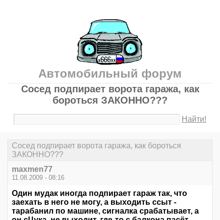
Автомобильный форум
Сосед подпирает ворота гаража, как
бороться ЗАКОННО???
Найти!
Сосед подпирает ворота гаража, как бороться
ЗАКОННО???
maxmen77
11.08.2009 - 08:16
Один мудак иногда подпирает гараж так, что
заехать в него не могу, а выходить ссыт -
тарабанил по машине, сигналка срабатывает, а
он сЦука, не выходит, где-то с балкона пасёт,