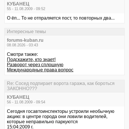
КУБАНЕЦ
55 - 11.08.2009 - 09:52
О ёп... То не отпраляется пост, то повторных два...
Интересные темы
forums-kuban.ru
08.08.2026 - 03:43
Смотри также:
Подскажите, кто знает!
Разворот через сплошную
Международные права вопрос
Re: Сосед подпирает ворота гаража, как бороться
ЗАКОННО???
КУБАНЕЦ
56 - 11.08.2009 - 09:54
Сегодня госавтоинспекторы устроили необычную
акцию: в центре города они ловили водителей,
которые неправильно паркуются
15:04:2009 г.