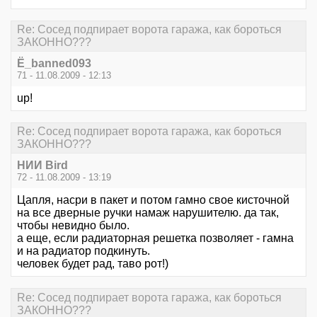
Re: Сосед подпирает ворота гаража, как бороться
ЗАКОННО???
Ё_banned093
71 - 11.08.2009 - 12:13
up!
Re: Сосед подпирает ворота гаража, как бороться
ЗАКОННО???
НИИ Bird
72 - 11.08.2009 - 13:19
Цапля, насри в пакет и потом гамно свое кисточной
на все дверные ручки намаж нарушителю. да так,
чтобы невидно было.
а еще, если радиаторная решетка позволяет - гамна
и на радиатор подкинуть.
человек будет рад, таво рот!)
Re: Сосед подпирает ворота гаража, как бороться
ЗАКОННО???