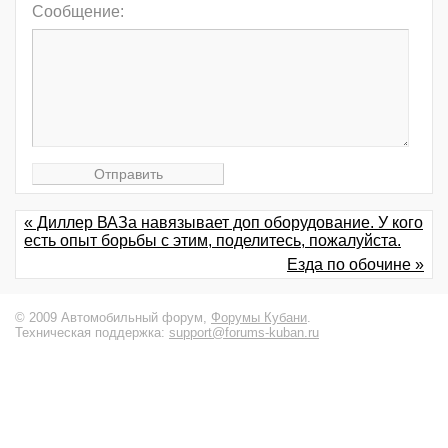
Сообщение:
« Диллер ВАЗа навязывает доп оборудование. У кого
есть опыт борьбы с этим, поделитесь, пожалуйста.
Езда по обочине »
© 2009 Автомобильный форум,
Форумы Кубани
.
Техническая поддержка:
support@forums-kuban.ru