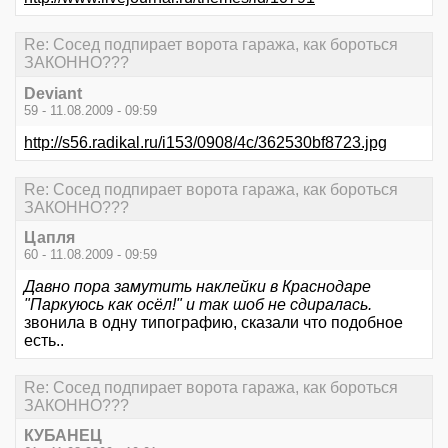
Re: Сосед подпирает ворота гаража, как бороться
ЗАКОННО???
Deviant
59 - 11.08.2009 - 09:59
http://s56.radikal.ru/i153/0908/4c/362530bf8723.jpg
Re: Сосед подпирает ворота гаража, как бороться
ЗАКОННО???
Цапля
60 - 11.08.2009 - 09:59
Давно пора замутить наклейки в Краснодаре
"Паркуюсь как осёл!" и так шоб не сдиралась.
звонила в одну типографию, сказали что подобное
есть..
Re: Сосед подпирает ворота гаража, как бороться
ЗАКОННО???
КУБАНЕЦ