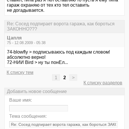
гараж охраняю от тех кто тел оставить
не догадывается.
Re: Сосед подпирает ворота гаража, как бороться
ЗАКОННО???
Цапля
75 - 12.08.2009 - 05:38
74-blowfly > подписываюсь под каждым словом!
абсолютно верно!
72-НИИ Bird > ну ты понЕл...
К списку тем
1
2
>
К списку разделов
Добавить новое сообщение
Ваше имя:
Тема сообщения: