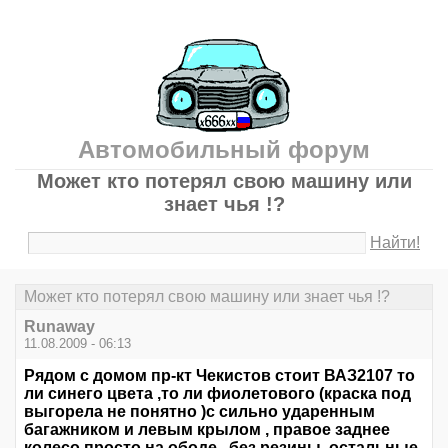
Автомобильный форум
Может кто потерял свою машину или
знает чья !?
Найти!
Может кто потерял свою машину или знает чья !?
Runaway
11.08.2009 - 06:13
Рядом с домом пр-кт Чекистов стоит ВАЗ2107 то
ли синего цвета ,то ли фиолетового (краска под
выгорела не понятно )с сильно ударенным
багажником и левым крылом , правое заднее
колесо просто на ободе , без резины ,остальные