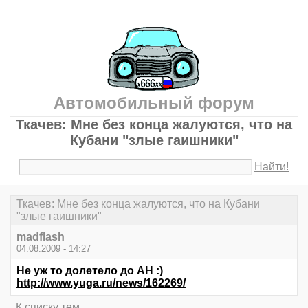
Автомобильный форум
Ткачев: Мне без конца жалуются, что на
Кубани "злые гаишники"
Найти!
Ткачев: Мне без конца жалуются, что на Кубани
"злые гаишники"
madflash
04.08.2009 - 14:27
Не уж то долетело до АН :)
http://www.yuga.ru/news/162269/
К списку тем