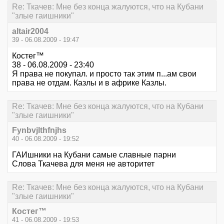
Re: Ткачев: Мне без конца жалуются, что на Кубани
"злые гаишники"
altair2004
39 - 06.08.2009 - 19:47
Костег™
38 - 06.08.2009 - 23:40
Я права не покупал. и просто так этим п...ам свои
права не отдам. Казлы и в африке Казлы.
Re: Ткачев: Мне без конца жалуются, что на Кубани
"злые гаишники"
Fynbvjlthfnjhs
40 - 06.08.2009 - 19:52
ГАИшники на Кубани самые славные парни
Слова Ткачева для меня не авторитет
Re: Ткачев: Мне без конца жалуются, что на Кубани
"злые гаишники"
Костег™
41 - 06.08.2009 - 19:53