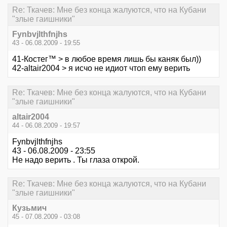
Re: Ткачев: Мне без конца жалуются, что на Кубани
"злые гаишники"
Fynbvjlthfnjhs
43 - 06.08.2009 - 19:55
41-Костег™ > в любое время лишь бы каняк был))
42-altair2004 > я исчо не идиот чтоп ему верить
Re: Ткачев: Мне без конца жалуются, что на Кубани
"злые гаишники"
altair2004
44 - 06.08.2009 - 19:57
Fynbvjlthfnjhs
43 - 06.08.2009 - 23:55
Не надо верить . Ты глаза открой.
Re: Ткачев: Мне без конца жалуются, что на Кубани
"злые гаишники"
Кузьмич
45 - 07.08.2009 - 03:08