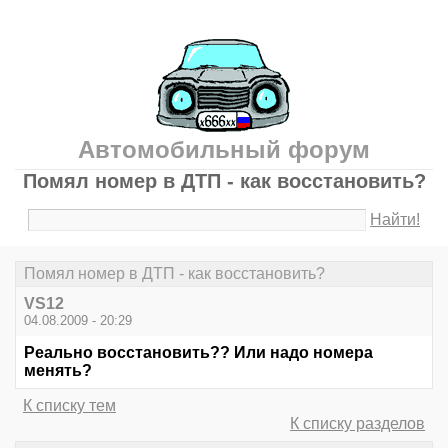
Автомобильный форум
Помял номер в ДТП - как восстановить?
Найти!
Помял номер в ДТП - как восстановить?
VS12
04.08.2009 - 20:29
Реально восстановить?? Или надо номера
менять?
К списку тем
К списку разделов