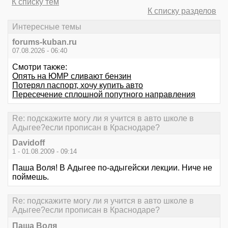
К списку тем
К списку разделов
Интересные темы
forums-kuban.ru
07.08.2026 - 06:40
Смотри также:
Опять на ЮМР сливают бензин
Потерял паспорт, хочу купить авто
Пересечение сплошной попутного направления
Re: подскажите могу ли я учится в авто школе в
Адыгее?если прописан в Краснодаре?
Davidoff
1 - 01.08.2009 - 09:14
Паша Воля! В Адыгее по-адыгейски лекции. Ниче не
поймешь.
Re: подскажите могу ли я учится в авто школе в
Адыгее?если прописан в Краснодаре?
Паша Воля