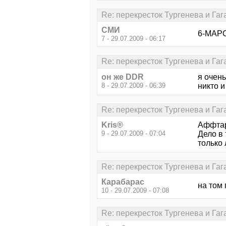
Re: перекресток Тургенева и Га
СМИ
6-МАРС
7 - 29.07.2009 - 06:17
Re: перекресток Тургенева и Га
он же DDR
я очень
8 - 29.07.2009 - 06:39
никто и 
Re: перекресток Тургенева и Га
Kris®
Аффтар,
9 - 29.07.2009 - 07:04
Дело в
только л
Re: перекресток Тургенева и Га
Карабарас
на том
10 - 29.07.2009 - 07:08
Re: перекресток Тургенева и Га