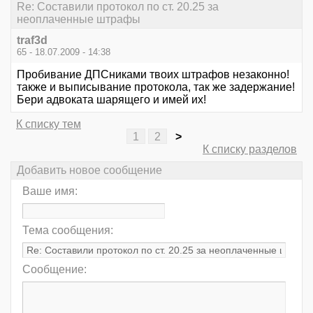
Re: Составили протокол по ст. 20.25 за
неоплаченные штрафы
traf3d
65 - 18.07.2009 - 14:38
Пробивание ДПСниками твоих штрафов незаконно!
также и выписывание протокола, так же задержание!
Бери адвоката шарящего и имей их!
К списку тем
1
2
>
К списку разделов
Добавить новое сообщение
Ваше имя:
Тема сообщения:
Сообщение: