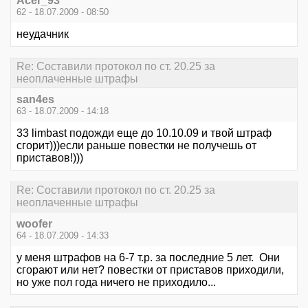
Acer_93
62 - 18.07.2009 - 08:50
неудачник
Re: Составили протокол по ст. 20.25 за
неоплаченные штрафы
san4es
63 - 18.07.2009 - 14:18
33 limbast подожди еще до 10.10.09 и твой штраф
сгорит)))если раньше повестки не получешь от
приставов!)))
Re: Составили протокол по ст. 20.25 за
неоплаченные штрафы
woofer
64 - 18.07.2009 - 14:33
у меня штрафов на 6-7 т.р. за последние 5 лет. Они
сгорают или нет? повестки от приставов приходили,
но уже пол года ничего не приходило...