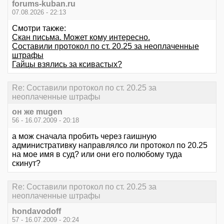
forums-kuban.ru
07.08.2026 - 22:13
Смотри также:
Скан письма. Может кому интересно.
Составили протокол по ст. 20.25 за неоплаченные
штрафы
Гайцы взялись за ксивастых?
Re: Составили протокол по ст. 20.25 за
неоплаченные штрафы
он же mugen
56 - 16.07.2009 - 20:18
а мож сначала пробить через гаишную
административку направлялсо ли протокол по 20.25
на мое имя в суд? или они его полюбому туда
скинут?
Re: Составили протокол по ст. 20.25 за
неоплаченные штрафы
hondavodoff
57 - 16.07.2009 - 20:24