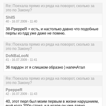
Re: Поехала прямо из ряда на поворот, сколько за
это по Закону?
ShilS
40 - 16.07.2009 - 11:40
38-PpeppeR > есть, и настолько давно что подобные
перлы из пдд уже даже не помню.
Re: Поехала прямо из ряда на поворот, сколько за
это по Закону?
DoNBaLooN
41 - 16.07.2009 - 11:41
36 пардон эт я слишком образно ) напечАтал
Re: Поехала прямо из ряда на поворот, сколько за
это по Закону?
PpeppeR
42 - 16.07.2009 - 11:43
40, этот перл был моим первым в жизни нарушнием,
ещё кода 200р стоил, и в коапе он уже давно.