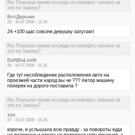
Re: Поехала прямо из ряда на поворот, сколько за
это по Закону?
ВотДерьмо
25 - 16.07.2009 - 11:24
24 +100 щас совсем девушку запутают
Re: Поехала прямо из ряда на поворот, сколько за
это по Закону?
DoNBaLooN
26 - 16.07.2009 - 11:25
Где тут несоблюдение расположения авто на
проезжей части народ вы че ??? Автор машину
поперек на дороге поставила ?
Re: Поехала прямо из ряда на поворот, сколько за
это по Закону?
xza
27 - 16.07.2009 - 11:26
короче, я услышала всю правду - за повороты куда
не положено и откуда не положено нету лишения, а