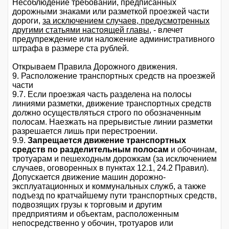
Несоблюдение требований, предписанных
дорожными знаками или разметкой проезжей части
дороги,
за исключением случаев, предусмотренных
другими статьями настоящей главы
, - влечет
предупреждение или наложение административного
штрафа в размере ста рублей.
Открываем Правила Дорожного движения.
9. Расположение транспортных средств на проезжей
части
9.7. Если проезжая часть разделена на полосы
линиями разметки, движение транспортных средств
должно осуществляться строго по обозначенным
полосам. Наезжать на прерывистые линии разметки
разрешается лишь при перестроении.
9.9.
Запрещается движение транспортных
средств по разделительным полосам
и обочинам,
тротуарам и пешеходным дорожкам (за исключением
случаев, оговоренных в пунктах 12.1, 24.2 Правил).
Допускается движение машин дорожно-
эксплуатационных и коммунальных служб, а также
подъезд по кратчайшему пути транспортных средств,
подвозящих грузы к торговым и другим
предприятиям и объектам, расположенным
непосредственно у обочин, тротуаров или