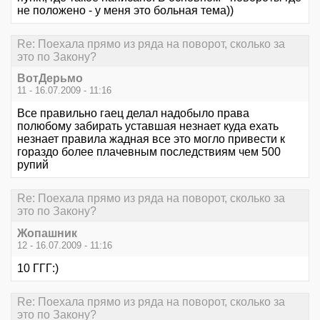
не положено - у меня это больная тема))
Re: Поехала прямо из ряда на поворот, сколько за
это по Закону?
ВотДерьмо
11 - 16.07.2009 - 11:16
Все правильно гаец делал надобыло права
полюбому забирать уставшая незнает куда ехать
незнает правила жадная все это могло привести к
гораздо более плачевным последствиям чем 500
рупий
Re: Поехала прямо из ряда на поворот, сколько за
это по Закону?
Жопашник
12 - 16.07.2009 - 11:16
10 ГГГ:)
Re: Поехала прямо из ряда на поворот, сколько за
это по Закону?