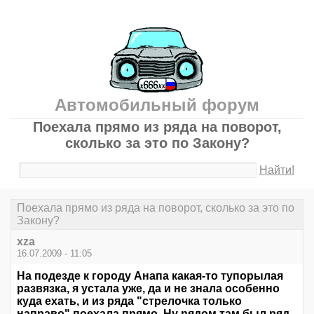
Автомобильный форум
Поехала прямо из ряда на поворот,
сколько за это по Закону?
Найти!
Поехала прямо из ряда на поворот, сколько за это по
Закону?
xza
16.07.2009 - 11:05
На подезде к городу Анапа какая-то тупорылая
развязка, я устала уже, да и не знала особенно
куда ехать, и из ряда "стрелочка только
направо" поехала прямо. Ну рядом там был ряд