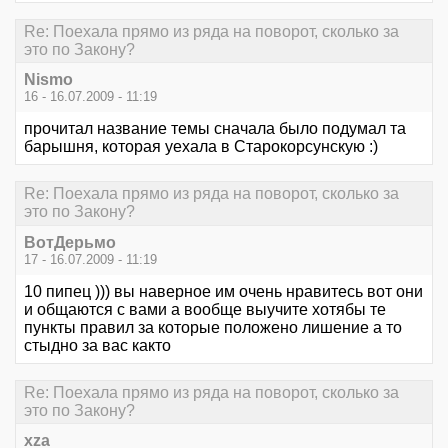
Re: Поехала прямо из ряда на поворот, сколько за
это по Закону?
Nismo
16 - 16.07.2009 - 11:19
прочитал название темы сначала было подумал та
барышня, которая уехала в Старокорсунскую :)
Re: Поехала прямо из ряда на поворот, сколько за
это по Закону?
ВотДерьмо
17 - 16.07.2009 - 11:19
10 пипец ))) вы наверное им очень нравитесь вот они
и общаются с вами а вообще выучите хотябы те
пункты правил за которые положено лишение а то
стыдно за вас както
Re: Поехала прямо из ряда на поворот, сколько за
это по Закону?
xza