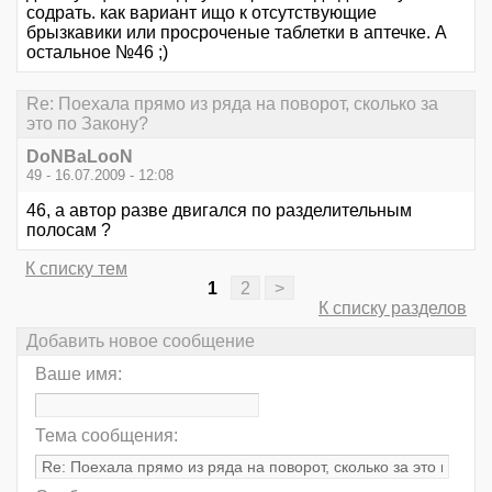
содрать. как вариант ищо к отсутствующие
брызкавики или просроченые таблетки в аптечке. А
остальное №46 ;)
Re: Поехала прямо из ряда на поворот, сколько за
это по Закону?
DoNBaLooN
49 - 16.07.2009 - 12:08
46, а автор разве двигался по разделительным
полосам ?
К списку тем
1
2
>
К списку разделов
Добавить новое сообщение
Ваше имя:
Тема сообщения: