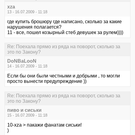
xza
13 - 16.07.2009 - 11:18
где купить брошюру где написано, сколько за какие
нарушения полагается?
11 - все, пошел козырный стеб девушек за рулем))))
Re: Поехала прямо из ряда на поворот, сколько за
это по Закону?
DoNBaLooN
14 - 16.07.2009 - 11:18
Если бы они были честными и добрыми , то могли
просто вынести предупреждение ))
Re: Поехала прямо из ряда на поворот, сколько за
это по Закону?
пиво и сиськи
15 - 16.07.2009 - 11:18
10-xza > пакажи фанатам сиськи!
)