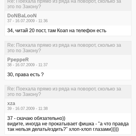
Re: Поехала прямо из ряда на поворот, сколько за
это по Закону?
DoNBaLooN
37 - 16.07.2009 - 11:36
34, читай 20 пост, там Коап на телефон есть
Re: Поехала прямо из ряда на поворот, сколько за
это по Закону?
PpeppeR
38 - 16.07.2009 - 11:37
30, права есть ?
Re: Поехала прямо из ряда на поворот, сколько за
это по Закону?
xza
39 - 16.07.2009 - 11:38
37 - скачаю обязательно))
видите, иногда не прокатывает фишка - "а что правда
так нельзя делать/ездить?" хлоп-хлоп глазами)))))