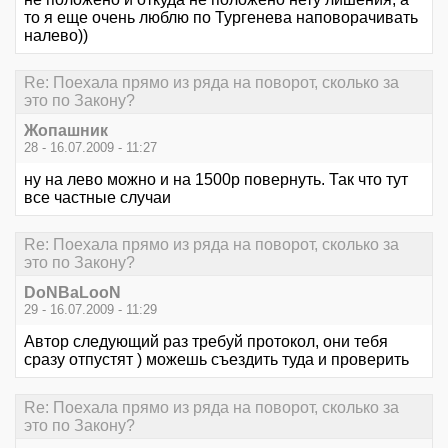
то я еще очень люблю по Тургенева наповорачивать
налево))
Re: Поехала прямо из ряда на поворот, сколько за
это по Закону?
Жопашник
28 - 16.07.2009 - 11:27
ну на лево можно и на 1500р повернуть. Так что тут
все частные случаи
Re: Поехала прямо из ряда на поворот, сколько за
это по Закону?
DoNBaLooN
29 - 16.07.2009 - 11:29
Автор следующий раз требуй протокол, они тебя
сразу отпустят ) можешь съездить туда и проверить
Re: Поехала прямо из ряда на поворот, сколько за
это по Закону?