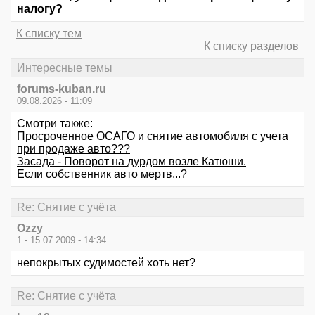
налогу?
К списку тем
К списку разделов
Интересные темы
forums-kuban.ru
09.08.2026 - 11:09
Смотри также:
Просроченное ОСАГО и снятие автомобиля с учета
при продаже авто???
Засада - Поворот на дурдом возле Катюши.
Если собственник авто мертв...?
Re: Снятие с учёта
Ozzy
1 - 15.07.2009 - 14:34
непокрытых судимостей хоть нет?
Re: Снятие с учёта