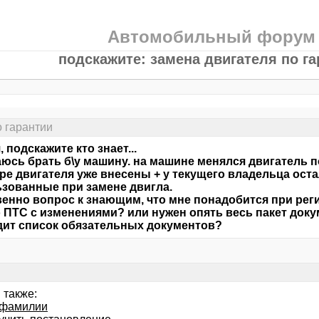
Автомобильный форум
подскажите: замена двигателя по га
о гарантии
 подскажите кто знает...
юсь брать б\у машину. на машине менялся двигатель п
ре двигателя уже внесены + у текущего владельца ост
зованные при замене двигла.
енно вопрос к знающим, что мне понадобится при рег
 ПТС с изменениями? или нужен опять весь пакет доку
ит список обязательных документов?
 также:
 фамилии