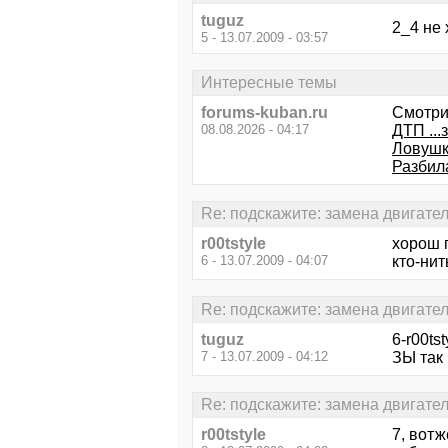
tuguz
2_4 не 
5 - 13.07.2009 - 03:57
Интересные темы
forums-kuban.ru
Смотри
08.08.2026 - 04:17
ДТП ...
Ловушк
Разбил
Re: подскажите: замена двигател
r00tstyle
хорош г
6 - 13.07.2009 - 04:07
кто-ни
Re: подскажите: замена двигател
tuguz
6-r00ts
7 - 13.07.2009 - 04:12
ЗЫ так
Re: подскажите: замена двигател
r00tstyle
7, вот