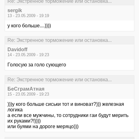
Re: Экстренное торможение или остановка...
sergik
13 - 23.05.2009 - 19:19
у кого больше....))))
Re: Экстренное торможение или остановка...
Davidoff
14 - 23.05.2009 - 19:23
Голосую за голо сующего
Re: Экстренное торможение или остановка...
БеСграмАтная
15 - 23.05.2009 - 19:23
)))у кого больше сиськи тот и виноват?))) железная
логика
а если все мужчины, то сотрудники гаи будут мерить
их руками?!))))
или буями на дороге меряцо)))