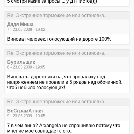
5 смотря какие запросы.... у ДТПистов)))
Re: Экстренное торможение или остановка...
Дядя Миша
7 - 23.05.2009 - 19:02
Виноват человек, голосующий на дороге 100%
Re: Экстренное торможение или остановка...
Бурильщик
8 - 23.05.2009 - 19:05
Виноваты дорожники на, что провалаку под
напряжением не провели в 5 рядов над обочинной,
чтоб небыло голосующих!
Re: Экстренное торможение или остановка...
БеСграмАтная
9 - 23.05.2009 - 19:05
7 в чем вина? Arxangelа не спрашиваю потому что
мнение мое совпадает с его...