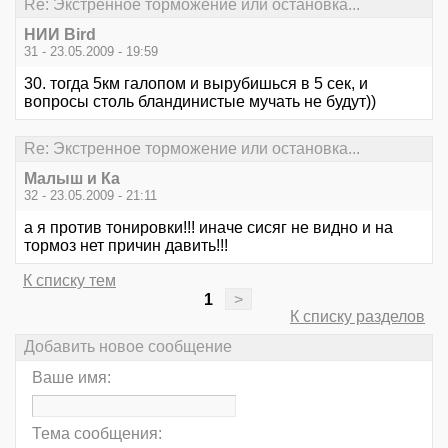
Re: Экстренное торможение или остановка...
НИИ Bird
31 - 23.05.2009 - 19:59
30. тогда 5км галопом и вырубишься в 5 сек, и
вопросы столь бландинистые мучать не будут))
Re: Экстренное торможение или остановка...
Малыш и Ка
32 - 23.05.2009 - 21:11
а я против тонировки!!! иначе сисяг не видно и на
тормоз нет причин давить!!!
К списку тем
1
>
К списку разделов
Добавить новое сообщение
Ваше имя:
Тема сообщения: