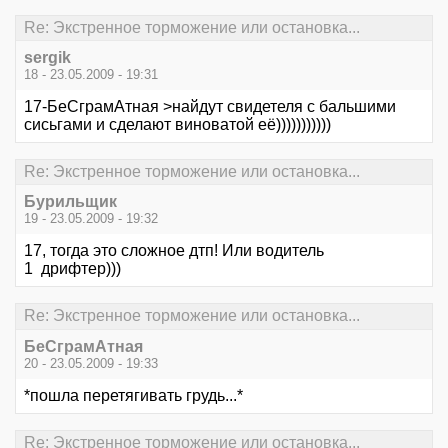
Re: Экстренное торможение или остановка...
sergik
18 - 23.05.2009 - 19:31
17-БеСграмАтная >найдут свидетеля с бальшими
сисьгами и сделают виноватой её)))))))))))
Re: Экстренное торможение или остановка...
Бурильщик
19 - 23.05.2009 - 19:32
17, тогда это сложное дтп! Или водитель
1 дрифтер)))
Re: Экстренное торможение или остановка...
БеСграмАтная
20 - 23.05.2009 - 19:33
*пошла перетягивать грудь...*
Re: Экстренное торможение или остановка...