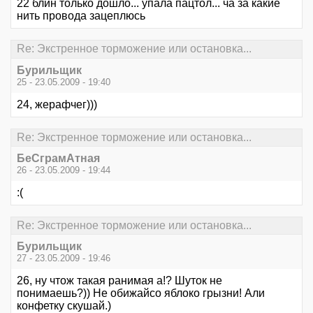
22 блин только дошло... упала пацтол... ча за какие
нить провода зацеплюсь
Re: Экстренное торможение или остановка...
Бурильщик
25 - 23.05.2009 - 19:40
24, жерафчег)))
Re: Экстренное торможение или остановка...
БеСграмАтная
26 - 23.05.2009 - 19:44
:(
Re: Экстренное торможение или остановка...
Бурильщик
27 - 23.05.2009 - 19:46
26, ну чтож такая ранимая а!? Шуток не
понимаешь?)) Не обижайсо яблоко грызни! Али
конфетку скушай.)