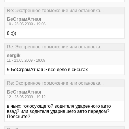
Re: Экстренное торможение или остановка...
БеСграмАтная
10 - 23.05.2009 - 19:06
8 :)))
Re: Экстренное торможение или остановка...
sergik
11 - 23.05.2009 - 19:09
9-БеСграмАтная > все дело в сисьгах
Re: Экстренное торможение или остановка...
БеСграмАтная
12 - 23.05.2009 - 19:12
в чьих: голосующего? водителя ударенного авто
взад? или водителя ударившего авто передом?
Поясните?