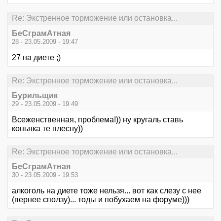
Re: Экстренное торможение или остановка...
БеСграмАтная
28 - 23.05.2009 - 19:47
27 на диете ;)
Re: Экстренное торможение или остановка...
Бурильщик
29 - 23.05.2009 - 19:49
Всеженственная, проблема!)) ну кругаль ставь
коньяка те плесну))
Re: Экстренное торможение или остановка...
БеСграмАтная
30 - 23.05.2009 - 19:53
алкоголь на диете тоже нельзя... вот как слезу с нее
(вернее сползу)... тоды и побухаем на форуме)))