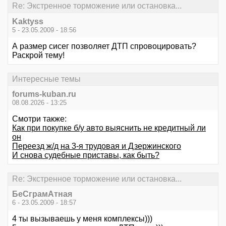
Re: Экстренное торможение или остановка...
Kaktyss
5 - 23.05.2009 - 18:56
А размер сисег позволяет ДТП спровоцировать?
Раскрой тему!
Интересные темы
forums-kuban.ru
08.08.2026 - 13:25
Смотри также:
Как при покупке б/у авто выяснить не кредитный ли
он
Переезд ж/д на 3-я трудовая и Дзержинского
И снова судебные приставы, как быть?
Re: Экстренное торможение или остановка...
БеСграмАтная
6 - 23.05.2009 - 18:57
4 ты вызываешь у меня комплексы)))