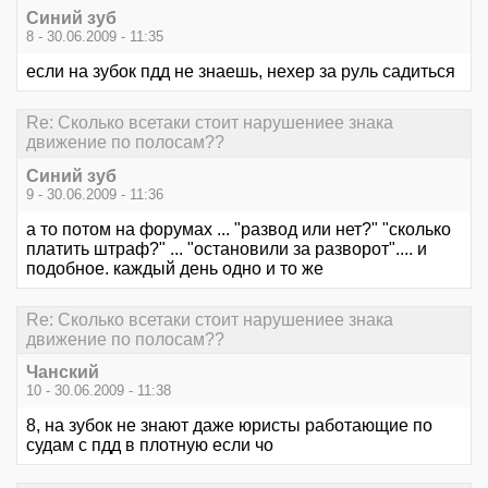
Синий зуб
8 - 30.06.2009 - 11:35
если на зубок пдд не знаешь, нехер за руль садиться
Re: Сколько всетаки стоит нарушениее знака
движение по полосам??
Синий зуб
9 - 30.06.2009 - 11:36
а то потом на форумах ... "развод или нет?" "сколько
платить штраф?" ... "остановили за разворот".... и
подобное. каждый день одно и то же
Re: Сколько всетаки стоит нарушениее знака
движение по полосам??
Чанский
10 - 30.06.2009 - 11:38
8, на зубок не знают даже юристы работающие по
судам с пдд в плотную если чо