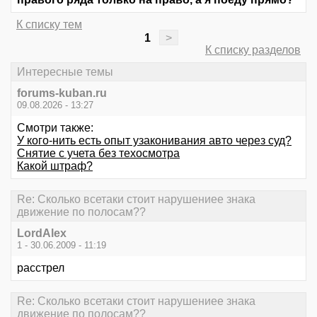
К списку тем
1
>
К списку разделов
Интересные темы
forums-kuban.ru
09.08.2026 - 13:27
Смотри также:
У кого-нить есть опыт узаконивания авто через суд?
Снятие с учета без техосмотра
Какой штраф?
Re: Сколько всетаки стоит нарушениее знака
движение по полосам??
LordAlex
1 - 30.06.2009 - 11:19
расстрел
Re: Сколько всетаки стоит нарушениее знака
движение по полосам??