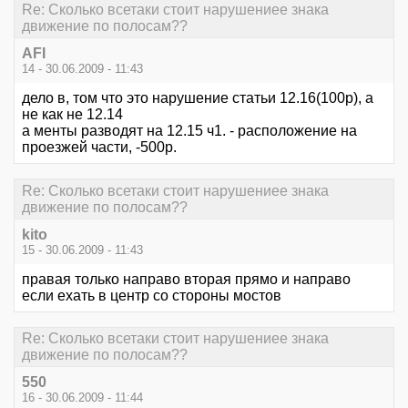
Re: Сколько всетаки стоит нарушениее знака
движение по полосам??
AFI
14 - 30.06.2009 - 11:43
дело в, том что это нарушение статьи 12.16(100р), а
не как не 12.14
а менты разводят на 12.15 ч1. - расположение на
проезжей части, -500р.
Re: Сколько всетаки стоит нарушениее знака
движение по полосам??
kito
15 - 30.06.2009 - 11:43
правая только направо вторая прямо и направо
если ехать в центр со стороны мостов
Re: Сколько всетаки стоит нарушениее знака
движение по полосам??
550
16 - 30.06.2009 - 11:44