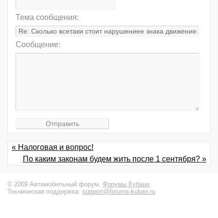
Тема сообщения:
Сообщение:
« Налоговая и вопрос!
По каким законам будем жить после 1 сентября? »
© 2009 Автомобильный форум,
Форумы Кубани
.
Техническая поддержка:
support@forums-kuban.ru