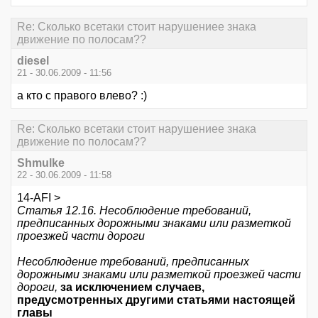
Re: Сколько всетаки стоит нарушениее знака
движение по полосам??
diesel
21 - 30.06.2009 - 11:56
а кто с правого влево? :)
Re: Сколько всетаки стоит нарушениее знака
движение по полосам??
Shmulke
22 - 30.06.2009 - 11:58
14-AFI >
Статья 12.16. Несоблюдение требований,
предписанных дорожными знаками или разметкой
проезжей части дороги
Несоблюдение требований, предписанных
дорожными знаками или разметкой проезжей части
дороги,
за исключением случаев,
предусмотренных другими статьями настоящей
главы