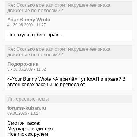
Re: Сколько всетаки стоит нарушениее знака
движение по полосам??
Your Bunny Wrote
4 - 30.06.2009 - 11:27
Понакупают, бля, прав...
Re: Сколько всетаки стоит нарушениее знака
движение по полосам??
Подорожник
5 - 30.06.2009 - 11:32
4-Your Bunny Wrote >А при чём тут КоАП и права? В
автошколах законы не преподают.
Интересные темы
forums-kuban.ru
09.08.2026 - 13:27
Смотри также:
Мед.карта водителя.
Новичок за рулем