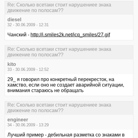
Re: Сколько всетаки стоит нарушениее знака
движение по полосам??
diesel
32 - 30.06.2009 - 12:31
Чанский -
http://i.smiles2k.net/icq_smiles/27.gif
Re: Сколько всетаки стоит нарушениее знака
движение по полосам??
kito
33 - 30.06.2009 - 12:52
29_ я говорил про конкретный перекресток, на
хамство, если оно не создает аварийной ситуации,
внимания стараюсь не обращать
Re: Сколько всетаки стоит нарушениее знака
движение по полосам??
engineer
34 - 30.06.2009 - 13:29
Лучший пример - дебильная разметка со знаками в