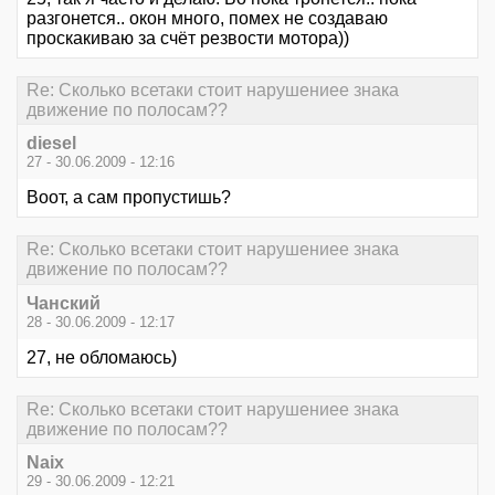
разгонется.. окон много, помех не создаваю
проскакиваю за счёт резвости мотора))
Re: Сколько всетаки стоит нарушениее знака
движение по полосам??
diesel
27 - 30.06.2009 - 12:16
Воот, а сам пропустишь?
Re: Сколько всетаки стоит нарушениее знака
движение по полосам??
Чанский
28 - 30.06.2009 - 12:17
27, не обломаюсь)
Re: Сколько всетаки стоит нарушениее знака
движение по полосам??
Naix
29 - 30.06.2009 - 12:21