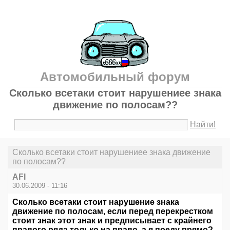
Автомобильный форум
Сколько всетаки стоит нарушениее знака
движение по полосам??
Найти!
Сколько всетаки стоит нарушениее знака движение
по полосам??
AFI
30.06.2009 - 11:16
Сколько всетаки стоит нарушение знака
движение по полосам, если перед перекрестком
стоит знак этот знак и предписывает с крайнего
правого ряда только на право, а я поеду прямо?