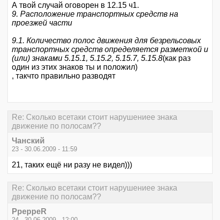
А твой случай оговорен в 12.15 ч1.
9. Расположение транспортных средств на
проезжей части
9.1. Количество полос движения для безрельсовых
транспортных средств определяется разметкой и
(или) знаками 5.15.1, 5.15.2, 5.15.7, 5.15.8
(как раз
один из этих знаков ты и положил)
, такчто правильно разводят
Re: Сколько всетаки стоит нарушениее знака
движение по полосам??
Чанский
23 - 30.06.2009 - 11:59
21, таких ещё ни разу не видел)))
Re: Сколько всетаки стоит нарушениее знака
движение по полосам??
PpeppeR
24 - 30.06.2009 - 12:00