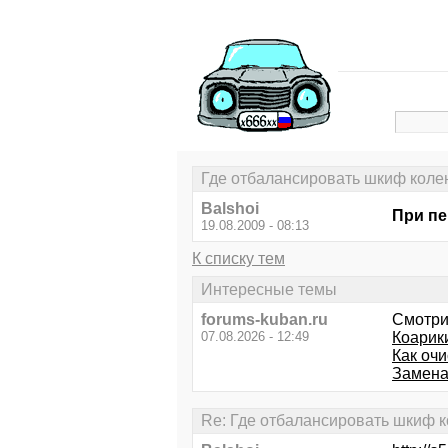
Где отбалансировать шкиф коле
Balshoi
При пе
19.08.2009 - 08:13
К списку тем
Интересные темы
forums-kuban.ru
Смотри
07.08.2026 - 12:49
Коарик
Как очи
Замена
Re: Где отбалансировать шкиф 