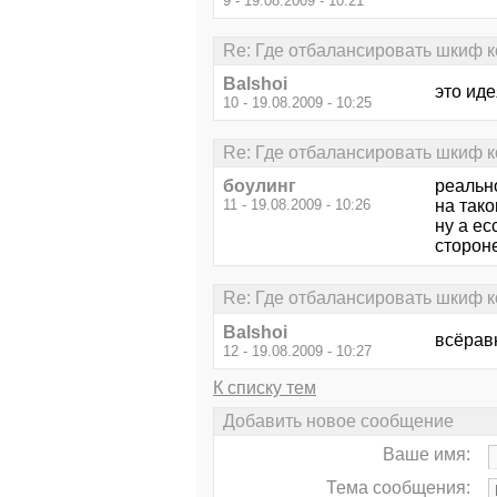
9 - 19.08.2009 - 10:21
Re: Где отбалансировать шкиф 
Balshoi
это идея
10 - 19.08.2009 - 10:25
Re: Где отбалансировать шкиф 
боулинг
реальн
11 - 19.08.2009 - 10:26
на тако
ну а ес
стороне
Re: Где отбалансировать шкиф 
Balshoi
всёравн
12 - 19.08.2009 - 10:27
К списку тем
Добавить новое сообщение
Ваше имя:
Тема сообщения: