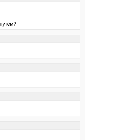
 путём?