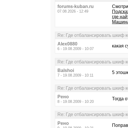
forums-kuban.ru
Смотри
07.08.2026 - 12:49
Подска
где най
Машина
Re: Где отбалансировать шкиф 
Alex0880
какая с
6 - 19.08.2009 - 10:07
Re: Где отбалансировать шкиф 
Balshoi
5 этошк
7 - 19.08.2009 - 10:11
Re: Где отбалансировать шкиф 
Рено
Тогда о
8 - 19.08.2009 - 10:20
Re: Где отбалансировать шкиф 
Рено
Поправк