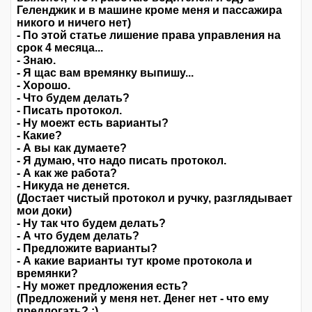
Геленджик и в машине кроме меня и пассажира
никого и ничего нет)
- По этой статье лишение права управления на
срок 4 месяца...
- Знаю.
- Я щас вам времянку выпишу...
- Хорошо.
- Что будем делать?
- Писать протокол.
- Ну моежт есть варианты?
- Какие?
- А вы как думаете?
- Я думаю, что надо писать протокол.
- А как же работа?
- Никуда не денется.
(Достает чистый протокол и ручку, разглядывает
мои доки)
- Ну так что будем делать?
- А что будем делать?
- Предложите варианты?
- А какие варианты тут кроме протокола и
времянки?
- Ну может предложения есть?
(Предложений у меня нет. Денег нет - что ему
предлогать? :)