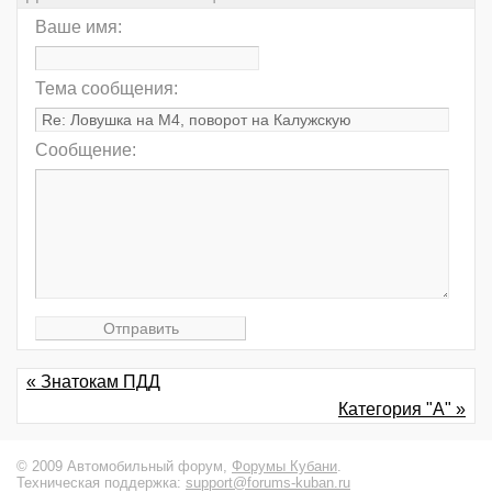
Ваше имя:
Тема сообщения:
Сообщение:
« Знатокам ПДД
Категория "А" »
© 2009 Автомобильный форум,
Форумы Кубани
.
Техническая поддержка:
support@forums-kuban.ru