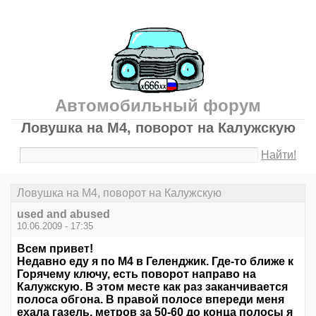
Автомобильный форум
Ловушка на М4, поворот на Калужскую
Найти!
Ловушка на М4, поворот на Калужскую
used and abused
10.06.2009 - 17:35
Всем привет!
Недавно еду я по М4 в Геленджик. Где-то ближе к
Горячему ключу, есть поворот направо на
Калужскую. В этом месте как раз заканчивается
полоса обгона. В правой полосе впереди меня
ехала газель, метров за 50-60 до конца полосы я