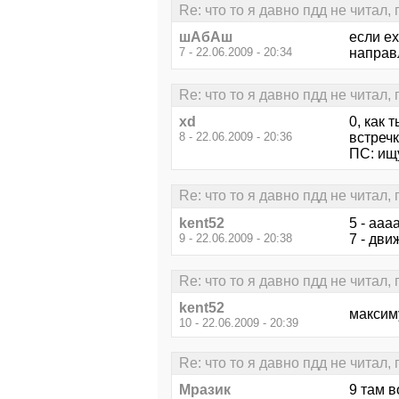
Re: что то я давно пдд не читал,
шАбАш
если е
7 - 22.06.2009 - 20:34
направ
Re: что то я давно пдд не читал,
xd
0, как
8 - 22.06.2009 - 20:36
встреч
ПС: ищ
Re: что то я давно пдд не читал,
kent52
5 - ааа
9 - 22.06.2009 - 20:38
7 - дви
Re: что то я давно пдд не читал,
kent52
максим
10 - 22.06.2009 - 20:39
Re: что то я давно пдд не читал,
Mpaзик
9 там в