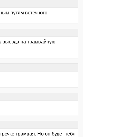
ным путям встечного
ез выезда на трамвайную
тречке трамвая. Но он будет тебя