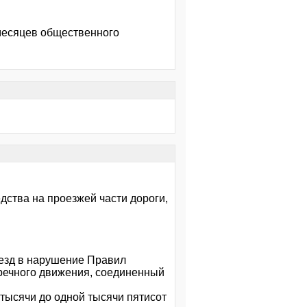
 месяцев общественного
дства на проезжей части дороги,
ыезд в нарушение Правил
тречного движения, соединенный
тысячи до одной тысячи пятисот