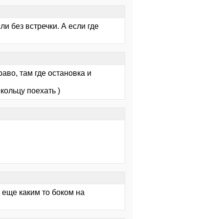
ли без встречки. А если где
аво, там где остановка и
кольцу поехать )
, еще каким то боком на