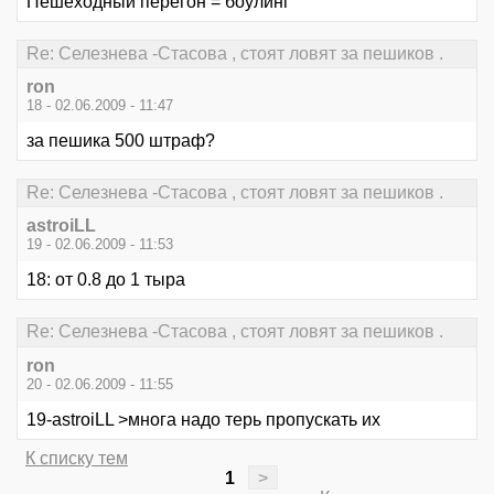
Пешеходный перегон = боулинг
Re: Селезнева -Стасова , стоят ловят за пешиков .
ron
18 - 02.06.2009 - 11:47
за пешика 500 штраф?
Re: Селезнева -Стасова , стоят ловят за пешиков .
astroiLL
19 - 02.06.2009 - 11:53
18: от 0.8 до 1 тыра
Re: Селезнева -Стасова , стоят ловят за пешиков .
ron
20 - 02.06.2009 - 11:55
19-astroiLL >многа надо терь пропускать их
К списку тем
1
>