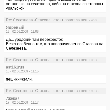
остановке на селезнева, либо на стасова со стороны
уральской
Re: Селезнева -Стасова , стоят ловят за пешиков .
Ядрёный
15 - 02.06.2009 - 11:08
Да... уродский там перекресток.
Везет особенно тем, кто поворачивает со Стасова на
Селезнева.
Re: Селезнева -Стасова , стоят ловят за пешиков .
ast161rus
16 - 02.06.2009 - 11:15
пешики=кегли.
Re: Селезнева -Стасова , стоят ловят за пешиков .
7жека7
17 - 02.06.2009 - 11:17