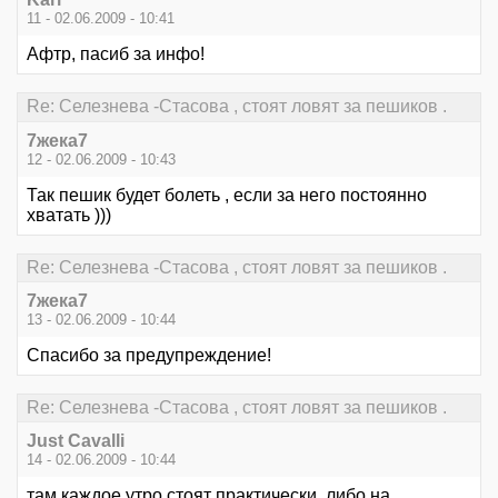
11 - 02.06.2009 - 10:41
Афтр, пасиб за инфо!
Re: Селезнева -Стасова , стоят ловят за пешиков .
7жека7
12 - 02.06.2009 - 10:43
Так пешик будет болеть , если за него постоянно
хватать )))
Re: Селезнева -Стасова , стоят ловят за пешиков .
7жека7
13 - 02.06.2009 - 10:44
Спасибо за предупреждение!
Re: Селезнева -Стасова , стоят ловят за пешиков .
Just Cavalli
14 - 02.06.2009 - 10:44
там каждое утро стоят практически. либо на