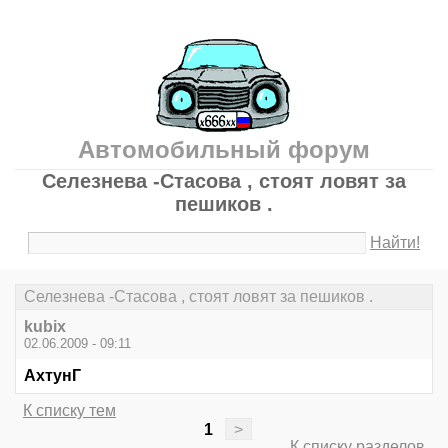
Автомобильный форум
Селезнева -Стасова , стоят ловят за
пешиков .
Найти!
Селезнева -Стасова , стоят ловят за пешиков .
kubix
02.06.2009 - 09:11
АхтунГ
К списку тем
1
>
К списку разделов