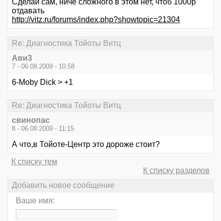
Сделай сам, ниче сложного в этом нет, чтоб 1000р
отдавать
http://vitz.ru/forums/index.php?showtopic=21304
Re: Диагностика Тойоты Витц
Ави3
7 - 06.08.2009 - 10:58
6-Moby Dick > +1
Re: Диагностика Тойоты Витц
свинопас
8 - 06.08.2009 - 11:15
А что,в Тойоте-Центр это дороже стоит?
К списку тем
К списку разделов
Добавить новое сообщение
Ваше имя: