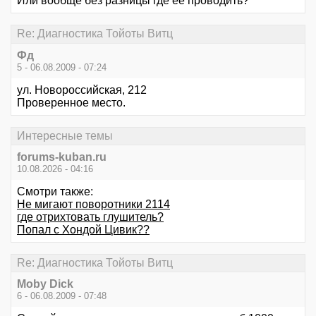
Или вообще без разницы где ее проводить?
Re: Диагностика Тойоты Витц
Фд
5 - 06.08.2009 - 07:24
ул. Новороссийская, 212
Проверенное место.
Интересные темы
forums-kuban.ru
10.08.2026 - 04:16
Смотри также:
Не мигают поворотники 2114
где отрихтовать глушитель?
Попал с Хондой Цивик??
Re: Диагностика Тойоты Витц
Moby Dick
6 - 06.08.2009 - 07:48