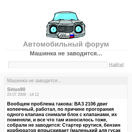
Автомобильный форум
Машинка не заводится...
Найти!
Машинка не заводится...
Sirius90
23.07.2009 - 14:12
Вообщем проблема такова: ВАЗ 2106 двиг
копеечный, работал, по причине прогорания
одного клапана снимали блок с клапанами, их
поменяли, и все что там износилось тоже,
собрали не заводится: Стартер крутися, бензин
корбюратор впрыскивает (маленький аля гусак