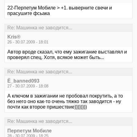
22-Перпетум Мобиле > +1. выверните свечи и
прасушите фсьака
Re: Машинка не заводится...
Kris®
26 - 30.07.2009 - 18:01
Автор вроде сказал, что ему зажигание выставлял и
проверял спец. Хотя, всякое может быть...
Re: Машинка не заводится...
Ё_banned093
27 - 30.07.2009 - 18:08
А ключом в зажигании не пробовал покрутить, а то
без него оно как-то очень тяжко так заводится - ну
почти как второе пришествие))))))))
Re: Машинка не заводится...
Перпетум Мобиле
28 - 30.07.2009 - 18:25