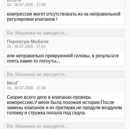
14 - 30.07.2009 - 17:40
компрессия могет отсутствовать из-за неправильной
регулировки клапанов !
Re: Машинка не заводится...
Перпетум Мобиле
15 - 30.07.2009 - 17:43
или неправильно прикруенной головы, в результате
опять какие-то погнуты...
Re: Машинка не заводится...
МозГ
16 - 30.07.2009 - 17:45
Скорее всего дело в клапанах-проверь
компрессию.У меня была похожая история.После
замены клапанов и их притирки,не продули воздухом
головку и стружка попала под седла.
Re: Машинка не заводится...