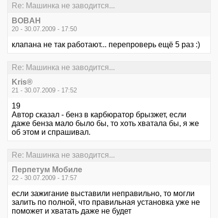
Re: Машинка не заводится...
BOBAH
20 - 30.07.2009 - 17:50
клапана не так работают... перепроверь ещё 5 раз :)
Re: Машинка не заводится...
Kris®
21 - 30.07.2009 - 17:52
19
Автор сказал - бенз в карбюратор брызжет, если
даже бенза мало было бы, то хоть хватала бы, я же
об этом и спрашивал.
Re: Машинка не заводится...
Перпетум Мобиле
22 - 30.07.2009 - 17:57
если зажигание выставили неправильно, то могли
залить по полной, что правильная установка уже не
поможет и хватать даже не будет