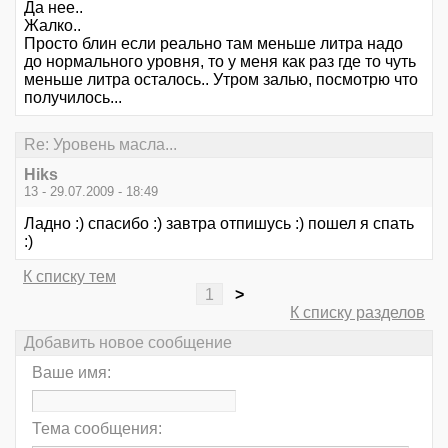
Да нее..
Жалко..
Просто блин если реально там меньше литра надо
до нормального уровня, то у меня как раз где то чуть
меньше литра осталось.. Утром залью, посмотрю что
получилось...
Re: Уровень масла...
Hiks
13 - 29.07.2009 - 18:49
Ладно :) спасибо :) завтра отпишусь :) пошел я спать
:)
К списку тем
1
>
К списку разделов
Добавить новое сообщение
Ваше имя:
Тема сообщения: