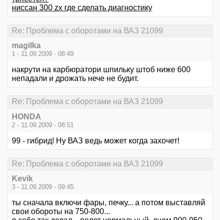
ниссан 300 zx где сделать диагностику
Re: Проблема с оборотами на ВАЗ 21099
magilka
1 - 11.09.2009 - 08:49
накрути на карбюратори шпильку штоб ниже 600
непадали и дрожать нече не будит.
Re: Проблема с оборотами на ВАЗ 21099
HONDA
2 - 11.09.2009 - 08:51
99 - гибрид! Ну ВАЗ ведь может когда захочет!
Re: Проблема с оборотами на ВАЗ 21099
Kevik
3 - 11.09.2009 - 09:45
ты сначала включи фары, печку... а потом выставляй
свои обороты на 750-800...