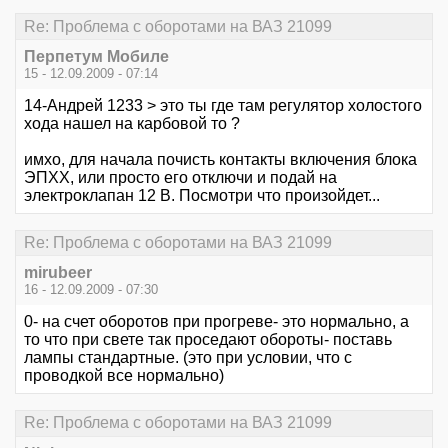
Re: Проблема с оборотами на ВАЗ 21099
Перпетум Мобиле
15 - 12.09.2009 - 07:14
14-Андрей 1233 > это ты где там регулятор холостого
хода нашел на карбовой то ?
имхо, для начала почисть контакты включения блока
ЭПХХ, или просто его отключи и подай на
электроклапан 12 В. Посмотри что произойдет...
Re: Проблема с оборотами на ВАЗ 21099
mirubeer
16 - 12.09.2009 - 07:30
0- на счет оборотов при прогреве- это нормально, а
то что при свете так проседают обороты- поставь
лампы стандартные. (это при условии, что с
проводкой все нормально)
Re: Проблема с оборотами на ВАЗ 21099