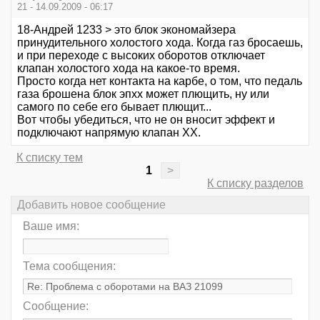
21 - 14.09.2009 - 06:17
18-Андрей 1233 > это блок экономайзера
принудительного холостого хода. Когда газ бросаешь,
и при переходе с высоких оборотов отключает
клапан холостого хода на какое-то время.
Просто когда нет контакта на карбе, о том, что педаль
газа брошена блок эпхх может плющить, ну или
самого по себе его бывает плющит...
Вот чтобы убедиться, что не он вносит эффект и
подключают напрямую клапан ХХ.
К списку тем
1
>
К списку разделов
Добавить новое сообщение
Ваше имя:
Тема сообщения:
Сообщение: