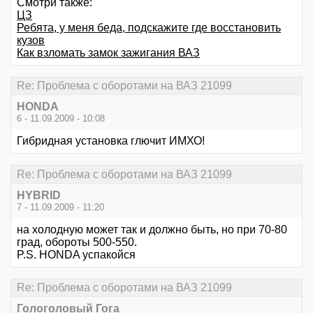
Смотри также:
ЦЗ
Ребята, у меня беда, подскажите где восстановить
кузов
Как взломать замок зажигания ВАЗ
Re: Проблема с оборотами на ВАЗ 21099
HONDA
6 - 11.09.2009 - 10:08
Гибридная установка глючит ИМХО!
Re: Проблема с оборотами на ВАЗ 21099
HYBRID
7 - 11.09.2009 - 11:20
на холодную может так и должно быть, но при 70-80
град, обороты 500-550.
P.S. HONDA успакойся
Re: Проблема с оборотами на ВАЗ 21099
Гологоловый Гога