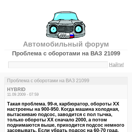
Автомобильный форум
Проблема с оборотами на ВАЗ 21099
Найти!
Проблема с оборотами на ВАЗ 21099
HYBRID
11.09.2009 - 07:59
Такая проблема. 99-я, карбюратор, обороты ХХ
настроены на 900-950. Когда машина холодная,
вытаскиваю подсос, заводится с пол тычка,
только обороты ХХ сначало 2000, а потом
поднимаются выше, приходится подсос немного
засовывать. Если убрать подсос на 60-70 град,