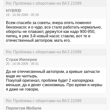
Re: Проблема с оборотами на ВАЗ 21099
HYBRID
19 - 14.09.2009 - 05:30
Всем спасибо за советы, вчера опять поменял
бензонасос и о чудо, все стало работать нормально,
обороты не плавают, держутся как надо 900-950,
пипец, я уже 3-й новый насос ставлю, вот те и
отечественный автопром, мать его.
Re: Проблема с оборотами на ВАЗ 21099
Страж Империи
20 - 14.09.2009 - 05:51
Да не отеччесвенный автопром, а кривые запчасти
маде ин чалтырь.
Покупай оригинал, проблем будет 2 напорядока
меньше, да и денег сэкономишь. Про время и нервы
я даже не говорю.
Re: Проблема с оборотами на ВАЗ 21099
Перпетум Мобиле