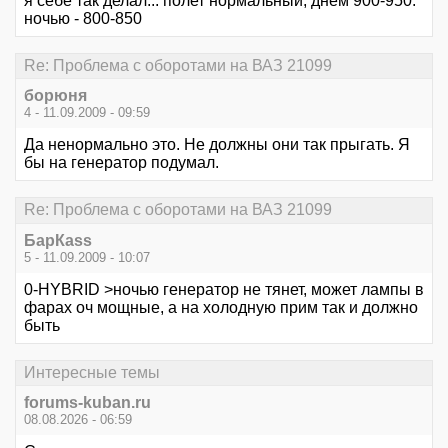
я себе так делал... полет нормальный, днем 900-950.
ночью - 800-850
Re: Проблема с оборотами на ВАЗ 21099
борюня
4 - 11.09.2009 - 09:59
Да ненормально это. Не должны они так прыгать. Я
бы на генератор подумал.
Re: Проблема с оборотами на ВАЗ 21099
БарКаss
5 - 11.09.2009 - 10:07
0-HYBRID >ночью генератор не тянет, может лампы в
фарах оч мощные, а на холодную прим так и должно
быть
Интересные темы
forums-kuban.ru
08.08.2026 - 06:59