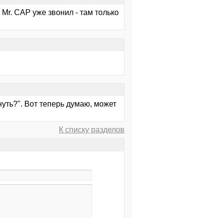
 Mr. CAP уже звонил - там только
нуть?". Вот теперь думаю, может
К списку разделов