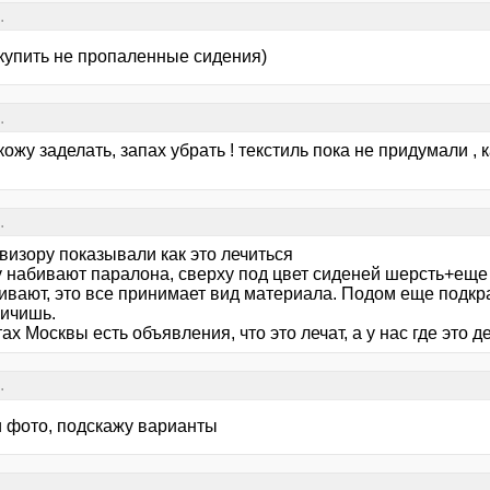
.
купить не пропаленные сидения)
.
ожу заделать, запах убрать ! текстиль пока не придумали ,
.
визору показывали как это лечиться
у набивают паралона, сверху под цвет сиденей шерсть+еще
ивают, это все принимает вид материала. Подом еще подкра
личишь.
ах Москвы есть объявления, что это лечат, а у нас где это д
.
 фото, подскажу варианты
.