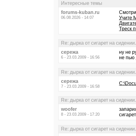
Интересные темы
forums-kuban.ru
Смотри
06.08.2026 - 14:07
Учите М
Двигате
Треск п
Re: дырка от сигарет на сидении.
сережа
ну не р
6 - 23.03.2009 - 16:56
не пью
Re: дырка от сигарет на сидении.
сережа
C:\Docu
7 - 23.03.2009 - 16:58
Re: дырка от сигарет на сидении.
woofer
запарил
8 - 23.03.2009 - 17:20
сигарет
Re: дырка от сигарет на сидении.