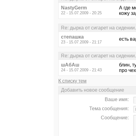
NastyGerm
А где м
22 - 15.07.2009 - 20:25
кожу з
Re: дырка от сигарет на сидении.
степашка
есть ва
23 - 15.07.2009 - 21:17
Re: дырка от сигарет на сидении.
шАбАш
блин, т
24 - 15.07.2009 - 21:43
про чех
К списку тем
Добавить новое сообщение
Ваше имя:
Тема сообщения:
Сообщение: