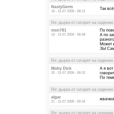
NastyGerm
Так всё
18 - 15.07.2009 - 08:21
Re: дырка от сигарет на сидении.
msn781
По пово
19 - 15.07.2009 - 08:49
А по за
разного
Может 
ЗЫ Сам
Re: дырка от сигарет на сидении.
Moby Dick
А я вот
20 - 15.07.2009 - 09:32
говорит
По теме
Re: дырка от сигарет на сидении.
algar
жвачкой
21 - 15.07.2009 - 09:34
Re: дырка от сигарет на сидении.