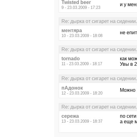
Twisted beer
и у мен
9 - 23.03.2009 - 17:23
Re: дырка от сигарет на сидении.
ментяра
не епи
10 - 23.03.2009 - 18:08
Re: дырка от сигарет на сидении.
tornado
как мож
11 - 23.03.2009 - 18:17
Увы в 
Re: дырка от сигарет на сидении.
пАдонок
Можно 
12 - 23.03.2009 - 18:20
Re: дырка от сигарет на сидении.
сережа
по сети
13 - 23.03.2009 - 18:37
а еще м