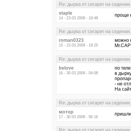
Re: дырка от сигарет на сидении.
staple
проще 
14 - 23.03.2009 - 18:48
Re: дырка от сигарет на сидении.
roman0323
можно к
15 - 23.03.2009 - 19:25
Mr.CAP
Re: дырка от сигарет на сидении.
belove
по теле
16 - 30.03.2009 - 04:08
в дырк
пропар
- не от
На сайт
Re: дырка от сигарет на сидении.
мотор
пришли
17 - 30.03.2009 - 06:16
Re: дырка от сигарет на сидении.