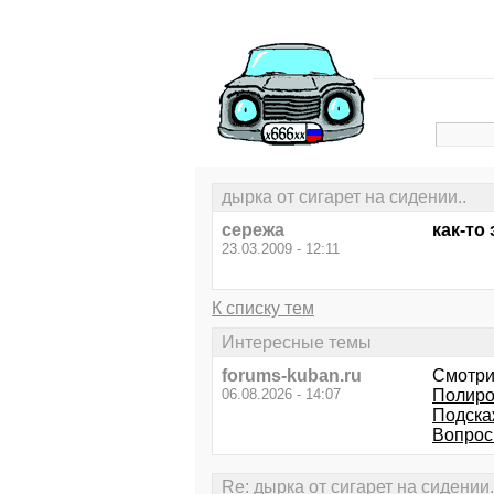
дырка от сигарет на сидении..
сережа
как-то
23.03.2009 - 12:11
К списку тем
Интересные темы
forums-kuban.ru
Смотри
06.08.2026 - 14:07
Полиро
Подска
Вопрос
Re: дырка от сигарет на сидении.