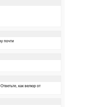
ну почти
 Ответьте, как велюр от