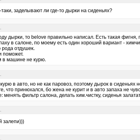
-таки, заделывают ли где-то дырки на сиденьях?
.
ду дырки, то belove правильно написал. Есть такая фигня,
паху в салоне, по моему есть один хороший вариант - химч
 рода отдушек.
и поможет.
 в машине не курю.
.
 курю в авто, но не как паровоз, поэтому дырок в сиденьях н
е, что принюхался, бо жена не курит и в авто запаха не чувс
: менять фильтр салона, делать хим.чистку, сиденья залата
.
 залепи)))
.