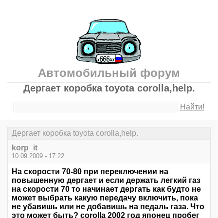
Автомобильный форум
Дергает коробка toyota corolla,help.
Найти!
Дергает коробка toyota corolla,help.
korp_it
10.09.2009 - 17:22
На скорости 70-80 при переключении на
повышенную дергает и если держать легкий газ
на скорости 70 то начинает дергать как будто не
может выбрать какую передачу включить, пока
не убавишь или не добавишь на педаль газа. Что
это может быть? corollа 2002 год японец пробег