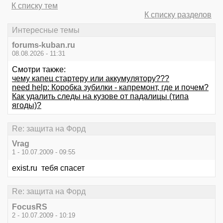
К списку тем
К списку разделов
Интересные темы
forums-kuban.ru
08.08.2026 - 11:31
Смотри также:
чему капец стартеру или аккумулятору???
need help: Коробка зубилки - капремонт, где и почем?
Как удалить следы на кузове от падалицы (типа
ягоды)?
Re: защита на Форд
Vrag
1 - 10.07.2009 - 09:55
exist.ru тебя спасет
Re: защита на Форд
FocusRS
2 - 10.07.2009 - 10:19