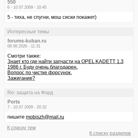
550
6 - 10.07.2009 - 10:45
5 - тиха, не спугни, мош сиски покажет)
Интересные темы
forums-kuban.ru
08.08.2026 - 11:31
Смотри также:
Знает кто где найти запчасти на OPEL KADETT 1.3
1986 г. Буду очень благодарен.
Вопрос по чистке форсунок.
Зажигание?
Re: защита на Форд
Ports
7 - 10.07.2009 - 20:32
пишите
mobiszh@mail.ru
К списку тем
К списку разделов