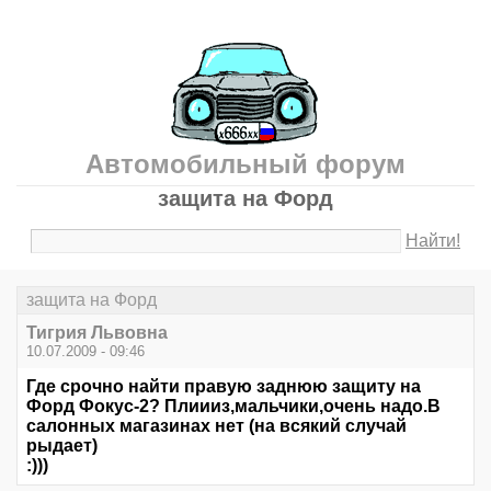
Автомобильный форум
защита на Форд
Найти!
защита на Форд
Тигрия Львовна
10.07.2009 - 09:46
Где срочно найти правую заднюю защиту на
Форд Фокус-2? Плиииз,мальчики,очень надо.В
салонных магазинах нет (на всякий случай
рыдает)
:)))