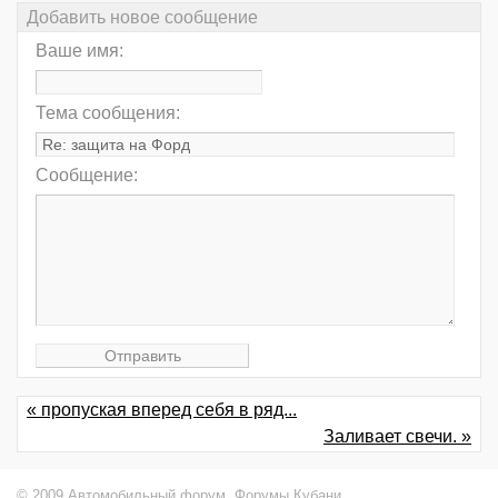
Добавить новое сообщение
Ваше имя:
Тема сообщения:
Сообщение:
« пропуская вперед себя в ряд...
Заливает свечи. »
© 2009 Автомобильный форум,
Форумы Кубани
.