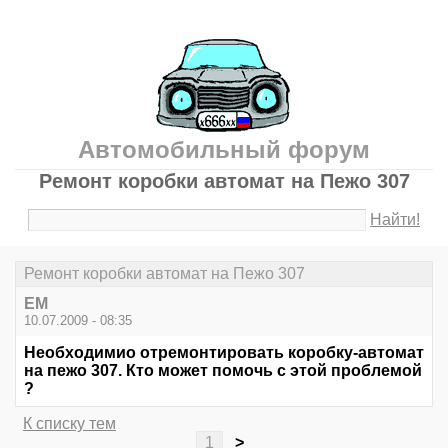
Автомобильный форум
Ремонт коробки автомат на Пежо 307
Найти!
Ремонт коробки автомат на Пежо 307
ЕМ
10.07.2009 - 08:35
Необходимио отремонтировать коробку-автомат
на пежо 307. Кто может помочь с этой проблемой
?
К списку тем
1
>