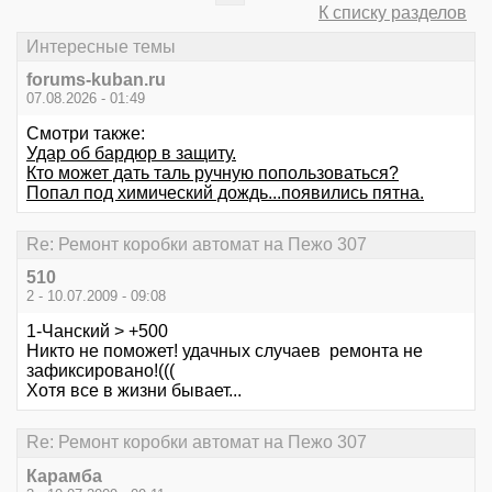
К списку разделов
Интересные темы
forums-kuban.ru
07.08.2026 - 01:49
Смотри также:
Удар об бардюр в защиту.
Кто может дать таль ручную попользоваться?
Попал под химический дождь...появились пятна.
Re: Ремонт коробки автомат на Пежо 307
510
2 - 10.07.2009 - 09:08
1-Чанский > +500
Никто не поможет! удачных случаев ремонта не
зафиксировано!(((
Хотя все в жизни бывает...
Re: Ремонт коробки автомат на Пежо 307
Карамба