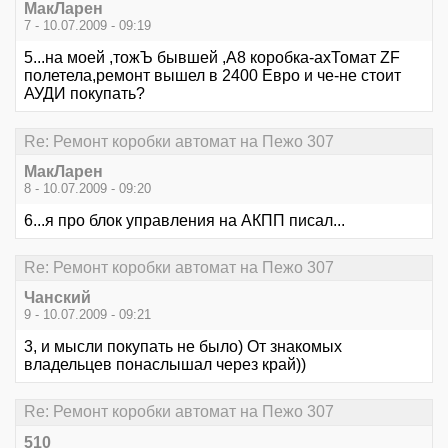
МакЛарен
7 - 10.07.2009 - 09:19
5...на моей ,тожЪ бывшей ,А8 коробка-ахТомат ZF
полетела,ремонт вышел в 2400 Евро и че-не стоит
АУДИ покупать?
Re: Ремонт коробки автомат на Пежо 307
МакЛарен
8 - 10.07.2009 - 09:20
6...я про блок управления на АКПП писал...
Re: Ремонт коробки автомат на Пежо 307
Чанский
9 - 10.07.2009 - 09:21
3, и мысли покупать не было) От знакомых
владельцев понаслышал через край))
Re: Ремонт коробки автомат на Пежо 307
510