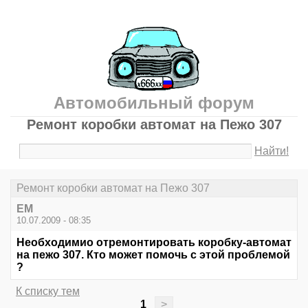
Автомобильный форум
Ремонт коробки автомат на Пежо 307
Найти!
Ремонт коробки автомат на Пежо 307
ЕМ
10.07.2009 - 08:35
Необходимио отремонтировать коробку-автомат
на пежо 307. Кто может помочь с этой проблемой
?
К списку тем
1
>