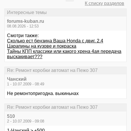
К списку разделов
Интересные темы
forums-kuban.ru
08.08.2026 - 12:53
Смотри также:
Сколько ест бензина Ваша Honda с двиг. 2.4
Царапины на кузове и покраска
Тайны КПП классики или какого хрена 4ая передача
выскакивает???
Re: Ремонт коробки автомат на Пежо 307
Чанский
1 - 10.07.2009 - 08:49
Не ремонтопригодна. выкиньнах
Re: Ремонт коробки автомат на Пежо 307
510
2 - 10.07.2009 - 09:08
1-Чанский > +500