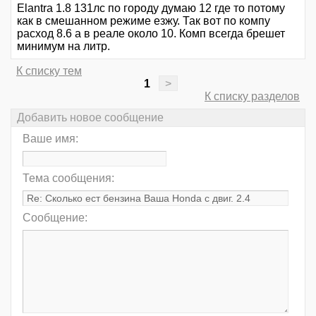
Elantra 1.8 131лс по городу думаю 12 где то потому
как в смешанном режиме езжу. Так вот по компу
расход 8.6 а в реале около 10. Комп всегда брешет
минимум на литр.
К списку тем
1
>
К списку разделов
Добавить новое сообщение
Ваше имя:
Тема сообщения:
Сообщение: