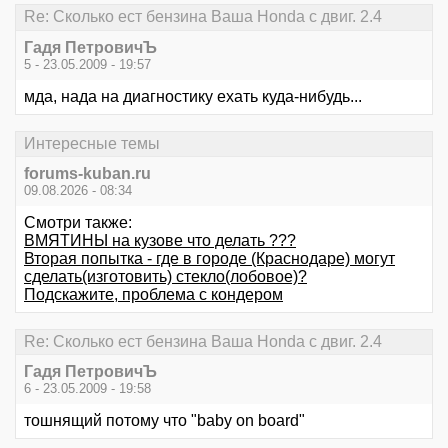
Re: Сколько ест бензина Ваша Honda с двиг. 2.4
Гадя ПетровичЪ
5 - 23.05.2009 - 19:57
мда, нада на диагностику ехать куда-нибудь...
Интересные темы
forums-kuban.ru
09.08.2026 - 08:34
Смотри также:
ВМЯТИНЫ на кузове что делать ???
Вторая попытка - где в городе (Краснодаре) могут
сделать(изготовить) стекло(лобовое)?
Подскажите, проблема с кондером
Re: Сколько ест бензина Ваша Honda с двиг. 2.4
Гадя ПетровичЪ
6 - 23.05.2009 - 19:58
тошнящий потому что "baby on board"