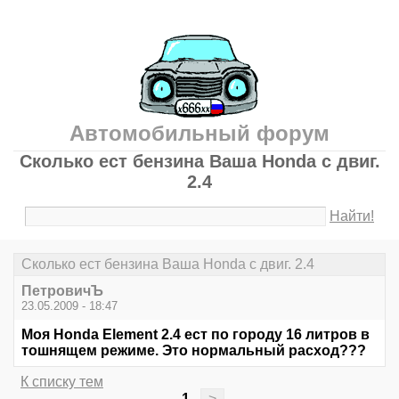
Автомобильный форум
Сколько ест бензина Ваша Honda с двиг.
2.4
Найти!
Сколько ест бензина Ваша Honda с двиг. 2.4
ПетровичЪ
23.05.2009 - 18:47
Моя Honda Element 2.4 ест по городу 16 литров в
тошнящем режиме. Это нормальный расход???
К списку тем
1
>