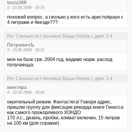
tezza369
2 - 23.05.2009 - 19:15
похожий вопрос. а сколько у кого есть аристо/краун с
4 литрами и 4везде???
Re: Сколько ест бензина Ваша Honda с двиг. 2.4
ПетровичЪ
3 - 23.05.2009 - 19:21
моя на базе срв, 2004 год. видимо норм. расход
получаецца.
Re: Сколько ест бензина Ваша Honda с двиг. 2.4
ментяра
4 - 23.05.2009 - 19:42
окуительный режим. Фантастега! Говори адрис,
пришлю группу для фиксации рекорда книге Гинесса
как самого прожорливого ХОНДО
170 л.с., дизель, пробки, климат включен, 15 литров
на 100 км (для справки)