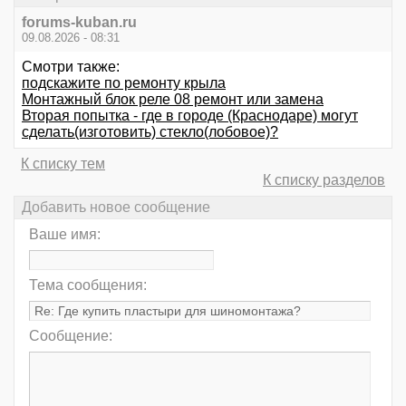
forums-kuban.ru
09.08.2026 - 08:31
Смотри также:
подскажите по ремонту крыла
Монтажный блок реле 08 ремонт или замена
Вторая попытка - где в городе (Краснодаре) могут
сделать(изготовить) стекло(лобовое)?
К списку тем
К списку разделов
Добавить новое сообщение
Ваше имя:
Тема сообщения:
Сообщение: