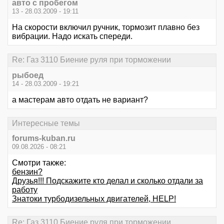
авто с пробегом
13 - 28.03.2009 - 19:11
На скорости включил ручник, тормозит плавно без
вибрации. Надо искать спереди.
Re: Газ 3110 Биение руля при торможении
рыбоед
14 - 28.03.2009 - 19:21
а мастерам авто отдать не вариант?
Интересные темы
forums-kuban.ru
09.08.2026 - 08:21
Смотри также:
бензин?
Друзья!!! Подскажите кто делал и сколько отдали за
работу
Знатоки турбодизельных двигателей, HELP!
Re: Газ 3110 Биение руля при торможении