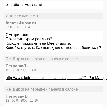
от работы моск кипит
Интересные темы
forums-kuban.ru
07.08.2026 - 06:41
Смотри также:
Покрасить хром реально?
Колодки тормозный на Мечтуидиота.
Копейка в утиль. Как выгоднее от нее освободиться ?
Re: Дырки на передней панели в салоне
ПетровичЪ
11 - 03.04.2009 - 14:38
http://www.kolobok.us/smiles/artists/just_cuz/JC_PacMan.gi
Re: Дырки на передней панели в салоне
ПетровичЪ
12 - 03.04.2009 - 15:10