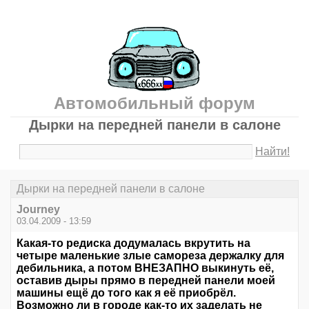
Автомобильный форум
Дырки на передней панели в салоне
Найти!
Дырки на передней панели в салоне
Journey
03.04.2009 - 13:59
Какая-то редиска додумалась вкрутить на
четыре маленькие злые самореза держалку для
дебильника, а потом ВНЕЗАПНО выкинуть её,
оставив дыры прямо в передней панели моей
машины ещё до того как я её приобрёл.
Возможно ли в городе как-то их заделать не