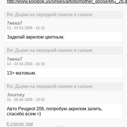
http://www.kolobok.us/smiles/artists/mother_goose/MG_26.g
Re: Дырки на передней панели в салоне
7жека7
13 - 03.04.2009 - 16:15
Заделай акрилом цветным.
Re: Дырки на передней панели в салоне
7жека7
14 - 03.04.2009 - 16:16
13+ матовым.
Re: Дырки на передней панели в салоне
Journey
15 - 05.04.2009 - 13:02
Авто Peugeot 206, попробую акрилом залить,
спасибо всем =)
К списку тем